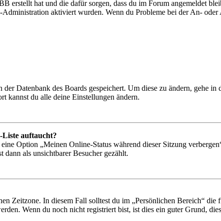
BB erstellt hat und die dafür sorgen, dass du im Forum angemeldet bl
rd-Administration aktiviert wurden. Wenn du Probleme bei der An- ode
 in der Datenbank des Boards gespeichert. Um diese zu ändern, gehe in
t kannst du alle deine Einstellungen ändern.
-Liste auftaucht?
n eine Option „Meinen Online-Status während dieser Sitzung verbergen
t dann als unsichtbarer Besucher gezählt.
en Zeitzone. In diesem Fall solltest du im „Persönlichen Bereich“ die fü
den. Wenn du noch nicht registriert bist, ist dies ein guter Grund, dies 