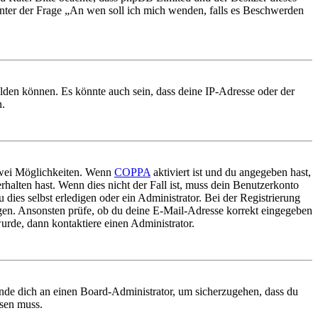
 unter der Frage „An wen soll ich mich wenden, falls es Beschwerden
elden können. Es könnte auch sein, dass deine IP-Adresse oder der
n.
 zwei Möglichkeiten. Wenn
COPPA
aktiviert ist und du angegeben hast,
rhalten hast. Wenn dies nicht der Fall ist, muss dein Benutzerkonto
 dies selbst erledigen oder ein Administrator. Bei der Registrierung
ungen. Ansonsten prüfe, ob du deine E-Mail-Adresse korrekt eingegeben
urde, dann kontaktiere einen Administrator.
ende dich an einen Board-Administrator, um sicherzugehen, dass du
ösen muss.