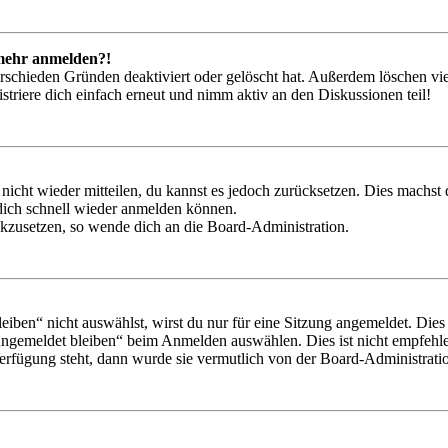
t mehr anmelden?!
rschieden Gründen deaktiviert oder gelöscht hat. Außerdem löschen vie
triere dich einfach erneut und nimm aktiv an den Diskussionen teil!
 nicht wieder mitteilen, du kannst es jedoch zurücksetzen. Dies machs
 dich schnell wieder anmelden können.
ückzusetzen, so wende dich an die Board-Administration.
en“ nicht auswählst, wirst du nur für eine Sitzung angemeldet. Dies
Angemeldet bleiben“ beim Anmelden auswählen. Dies ist nicht empfehle
Verfügung steht, dann wurde sie vermutlich von der Board-Administratio