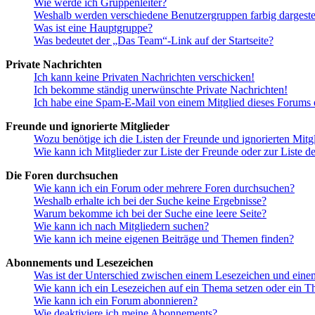
Wie werde ich Gruppenleiter?
Weshalb werden verschiedene Benutzergruppen farbig dargestel
Was ist eine Hauptgruppe?
Was bedeutet der „Das Team“-Link auf der Startseite?
Private Nachrichten
Ich kann keine Privaten Nachrichten verschicken!
Ich bekomme ständig unerwünschte Private Nachrichten!
Ich habe eine Spam-E-Mail von einem Mitglied dieses Forums e
Freunde und ignorierte Mitglieder
Wozu benötige ich die Listen der Freunde und ignorierten Mitg
Wie kann ich Mitglieder zur Liste der Freunde oder zur Liste d
Die Foren durchsuchen
Wie kann ich ein Forum oder mehrere Foren durchsuchen?
Weshalb erhalte ich bei der Suche keine Ergebnisse?
Warum bekomme ich bei der Suche eine leere Seite?
Wie kann ich nach Mitgliedern suchen?
Wie kann ich meine eigenen Beiträge und Themen finden?
Abonnements und Lesezeichen
Was ist der Unterschied zwischen einem Lesezeichen und ein
Wie kann ich ein Lesezeichen auf ein Thema setzen oder ein 
Wie kann ich ein Forum abonnieren?
Wie deaktiviere ich meine Abonnements?