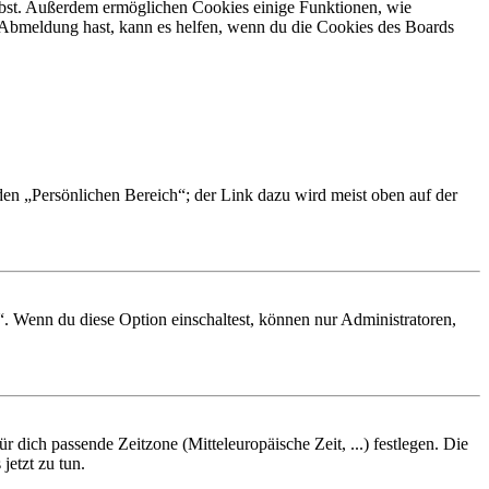
eibst. Außerdem ermöglichen Cookies einige Funktionen, wie
r Abmeldung hast, kann es helfen, wenn du die Cookies des Boards
 den „Persönlichen Bereich“; der Link dazu wird meist oben auf der
“. Wenn du diese Option einschaltest, können nur Administratoren,
r dich passende Zeitzone (Mitteleuropäische Zeit, ...) festlegen. Die
jetzt zu tun.