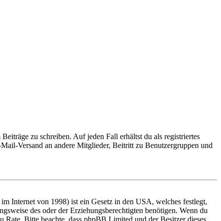
iträge zu schreiben. Auf jeden Fall erhältst du als registriertes
E-Mail-Versand an andere Mitglieder, Beitritt zu Benutzergruppen und
m Internet von 1998) ist ein Gesetz in den USA, welches festlegt,
ungsweise des oder der Erziehungsberechtigten benötigen. Wenn du
nd zu Rate. Bitte beachte, dass phpBB Limited und der Besitzer dieses