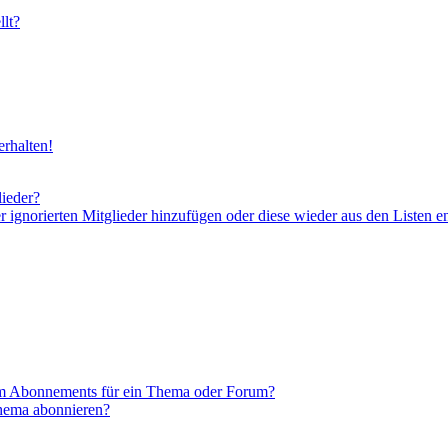
lt?
rhalten!
lieder?
er ignorierten Mitglieder hinzufügen oder diese wieder aus den Listen e
em Abonnements für ein Thema oder Forum?
Thema abonnieren?