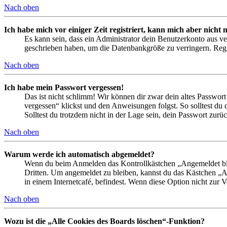
Nach oben
Ich habe mich vor einiger Zeit registriert, kann mich aber nich
Es kann sein, dass ein Administrator dein Benutzerkonto aus ve
geschrieben haben, um die Datenbankgröße zu verringern. Regis
Nach oben
Ich habe mein Passwort vergessen!
Das ist nicht schlimm! Wir können dir zwar dein altes Passwort
vergessen“ klickst und den Anweisungen folgst. So solltest du
Solltest du trotzdem nicht in der Lage sein, dein Passwort zur
Nach oben
Warum werde ich automatisch abgemeldet?
Wenn du beim Anmelden das Kontrollkästchen „Angemeldet bleib
Dritten. Um angemeldet zu bleiben, kannst du das Kästchen „
in einem Internetcafé, befindest. Wenn diese Option nicht zur 
Nach oben
Wozu ist die „Alle Cookies des Boards löschen“-Funktion?