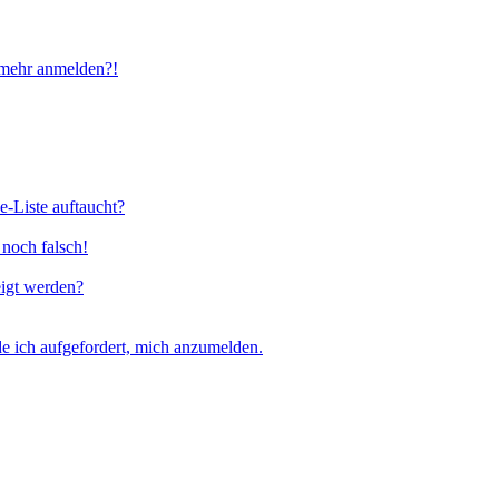
t mehr anmelden?!
e-Liste auftaucht?
 noch falsch!
eigt werden?
e ich aufgefordert, mich anzumelden.