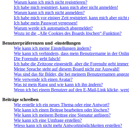
Warum kann ich mich nicht registrieren?
Ich habe mich registriert, kann mich aber nicht anmelden!
Warum kann ich mich nicht anmelden?
Ich habe mich vor einiger Zeit registriert, kann mich aber nich
Ich habe mein Passwort vergessen!
Warum werde ich automatisch abgemeldet?
Wozu ist die „Alle Cookies des Boards löschen“-Funktion?
Benutzerpräferenzen und -einstellungen
Wie kann ich meine Einstellungen ändern?
Wie kann ich verhindern, dass mein Benutzername in der Onlin
Die Forenuhr geht falsch!
Ich habe die Zeitzone eingestellt, aber die Forenuhr geht immer
Meine Sprache steht auf diesem Board nicht zur Auswahl!
Was sind das für Bilder, die bei meinem Benutzernamen angez
Wie verwende ich einen Avatar?
Was ist mein Rang und wie kann ich ihn ändern?
Wenn ich bei einem Benutzer auf den E-Mail-Link klicke, werd
Beiträge schreiben
Wie erstelle ich ein neues Thema oder eine Antwort?
Wie kann ich einen Beitrag bearbeiten oder löschen?
Wie kann ich meinem Beitrag eine Signatur anfügen?
Wie kann ich eine Umfrage erstellen?
Wieso kann ich nicht mehr Antwortmöglichkeiten erstellen?