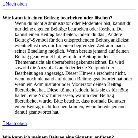
Nach oben
Wie kann ich einen Beitrag bearbeiten oder löschen?
Wenn du nicht Administrator oder Moderator bist, kannst du
nur deine eigenen Beiträge bearbeiten oder löschen. Du
kannst einen Beitrag bearbeiten, indem du das „Ändere
Beitrag“-Symbol für den entsprechenden Beitrag anklickst;
eventuell ist dies nur für einen begrenzten Zeitraum nach
seiner Erstellung möglich. Wenn bereits jemand auf deinen
Beitrag geantwortet hat, wird dein Beitrag in der
Themenansicht als überarbeitet gekennzeichnet. Es wird
sowohl die Anzahl als auch der letzte Zeitpunkt der
Bearbeitungen angezeigt. Dieser Hinweis erscheint nicht,
wenn noch niemand auf deinen Beitrag geantwortet hat oder
wenn ein Administrator oder Moderator deinen Beitrag
überarbeitet hat. Diese können jedoch, falls sie es für nötig
halten, eine Notiz hinterlassen, warum dein Beitrag
überarbeitet wurde. Bitte beachte, dass normale Benutzer
einen Beitrag nicht löschen können, wenn bereits jemand
darauf geantwortet hat.
Nach oben
Wie kann ich meinem Beitrag eine Signatur anfügen?