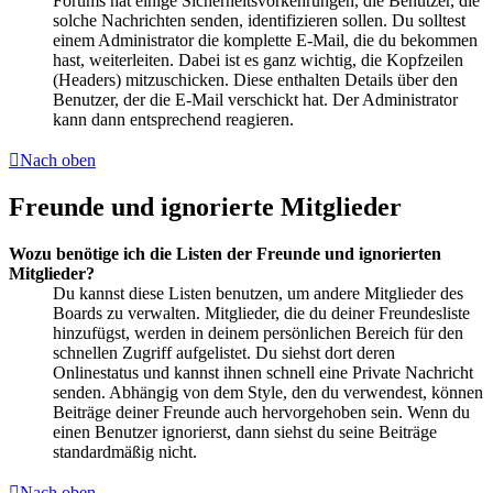
Forums hat einige Sicherheitsvorkehrungen, die Benutzer, die
solche Nachrichten senden, identifizieren sollen. Du solltest
einem Administrator die komplette E-Mail, die du bekommen
hast, weiterleiten. Dabei ist es ganz wichtig, die Kopfzeilen
(Headers) mitzuschicken. Diese enthalten Details über den
Benutzer, der die E-Mail verschickt hat. Der Administrator
kann dann entsprechend reagieren.
Nach oben
Freunde und ignorierte Mitglieder
Wozu benötige ich die Listen der Freunde und ignorierten
Mitglieder?
Du kannst diese Listen benutzen, um andere Mitglieder des
Boards zu verwalten. Mitglieder, die du deiner Freundesliste
hinzufügst, werden in deinem persönlichen Bereich für den
schnellen Zugriff aufgelistet. Du siehst dort deren
Onlinestatus und kannst ihnen schnell eine Private Nachricht
senden. Abhängig von dem Style, den du verwendest, können
Beiträge deiner Freunde auch hervorgehoben sein. Wenn du
einen Benutzer ignorierst, dann siehst du seine Beiträge
standardmäßig nicht.
Nach oben