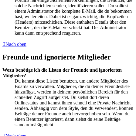
Forums hat einige Sicherheitsvorkehrungen, die Benutzer, die
solche Nachrichten senden, identifizieren sollen. Du solltest
einem Administrator die komplette E-Mail, die du bekommen
hast, weiterleiten. Dabei ist es ganz wichtig, die Kopfzeilen
(Headers) mitzuschicken. Diese enthalten Details über den
Benutzer, der die E-Mail verschickt hat. Der Administrator
kann dann entsprechend reagieren.
Nach oben
Freunde und ignorierte Mitglieder
Wozu benötige ich die Listen der Freunde und ignorierten
Mitglieder?
Du kannst diese Listen benutzen, um andere Mitglieder des
Boards zu verwalten. Mitglieder, die du deiner Freundesliste
hinzufügst, werden in deinem persönlichen Bereich für den
schnellen Zugriff aufgelistet. Du siehst dort deren
Onlinestatus und kannst ihnen schnell eine Private Nachricht
senden. Abhängig von dem Style, den du verwendest, können
Beiträge deiner Freunde auch hervorgehoben sein. Wenn du
einen Benutzer ignorierst, dann siehst du seine Beiträge
standardmäßig nicht.
Nach oben