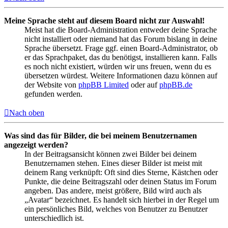
Meine Sprache steht auf diesem Board nicht zur Auswahl!
Meist hat die Board-Administration entweder deine Sprache
nicht installiert oder niemand hat das Forum bislang in deine
Sprache übersetzt. Frage ggf. einen Board-Administrator, ob
er das Sprachpaket, das du benötigst, installieren kann. Falls
es noch nicht existiert, würden wir uns freuen, wenn du es
übersetzen würdest. Weitere Informationen dazu können auf
der Website von
phpBB Limited
oder auf
phpBB.de
gefunden werden.
Nach oben
Was sind das für Bilder, die bei meinem Benutzernamen
angezeigt werden?
In der Beitragsansicht können zwei Bilder bei deinem
Benutzernamen stehen. Eines dieser Bilder ist meist mit
deinem Rang verknüpft: Oft sind dies Sterne, Kästchen oder
Punkte, die deine Beitragszahl oder deinen Status im Forum
angeben. Das andere, meist größere, Bild wird auch als
„Avatar“ bezeichnet. Es handelt sich hierbei in der Regel um
ein persönliches Bild, welches von Benutzer zu Benutzer
unterschiedlich ist.