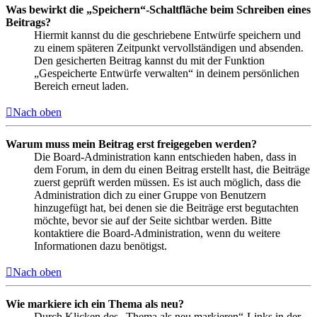
Was bewirkt die „Speichern“-Schaltfläche beim Schreiben eines
Beitrags?
Hiermit kannst du die geschriebene Entwürfe speichern und
zu einem späteren Zeitpunkt vervollständigen und absenden.
Den gesicherten Beitrag kannst du mit der Funktion
„Gespeicherte Entwürfe verwalten“ in deinem persönlichen
Bereich erneut laden.
Nach oben
Warum muss mein Beitrag erst freigegeben werden?
Die Board-Administration kann entschieden haben, dass in
dem Forum, in dem du einen Beitrag erstellt hast, die Beiträge
zuerst geprüft werden müssen. Es ist auch möglich, dass die
Administration dich zu einer Gruppe von Benutzern
hinzugefügt hat, bei denen sie die Beiträge erst begutachten
möchte, bevor sie auf der Seite sichtbar werden. Bitte
kontaktiere die Board-Administration, wenn du weitere
Informationen dazu benötigst.
Nach oben
Wie markiere ich ein Thema als neu?
Durch Klicken des „Thema als neu markieren“-Links in der