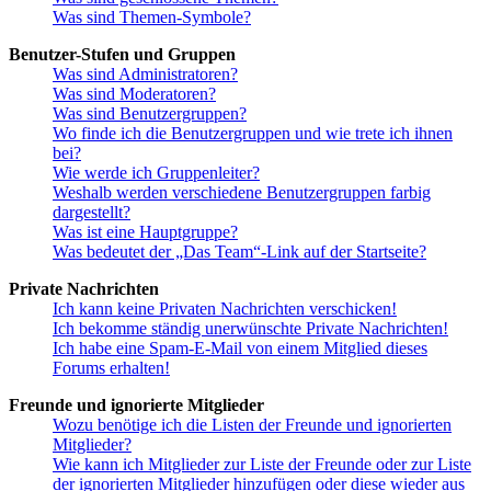
Was sind Themen-Symbole?
Benutzer-Stufen und Gruppen
Was sind Administratoren?
Was sind Moderatoren?
Was sind Benutzergruppen?
Wo finde ich die Benutzergruppen und wie trete ich ihnen
bei?
Wie werde ich Gruppenleiter?
Weshalb werden verschiedene Benutzergruppen farbig
dargestellt?
Was ist eine Hauptgruppe?
Was bedeutet der „Das Team“-Link auf der Startseite?
Private Nachrichten
Ich kann keine Privaten Nachrichten verschicken!
Ich bekomme ständig unerwünschte Private Nachrichten!
Ich habe eine Spam-E-Mail von einem Mitglied dieses
Forums erhalten!
Freunde und ignorierte Mitglieder
Wozu benötige ich die Listen der Freunde und ignorierten
Mitglieder?
Wie kann ich Mitglieder zur Liste der Freunde oder zur Liste
der ignorierten Mitglieder hinzufügen oder diese wieder aus