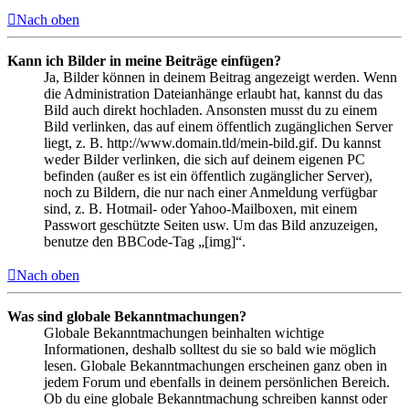
Nach oben
Kann ich Bilder in meine Beiträge einfügen?
Ja, Bilder können in deinem Beitrag angezeigt werden. Wenn
die Administration Dateianhänge erlaubt hat, kannst du das
Bild auch direkt hochladen. Ansonsten musst du zu einem
Bild verlinken, das auf einem öffentlich zugänglichen Server
liegt, z. B. http://www.domain.tld/mein-bild.gif. Du kannst
weder Bilder verlinken, die sich auf deinem eigenen PC
befinden (außer es ist ein öffentlich zugänglicher Server),
noch zu Bildern, die nur nach einer Anmeldung verfügbar
sind, z. B. Hotmail- oder Yahoo-Mailboxen, mit einem
Passwort geschützte Seiten usw. Um das Bild anzuzeigen,
benutze den BBCode-Tag „[img]“.
Nach oben
Was sind globale Bekanntmachungen?
Globale Bekanntmachungen beinhalten wichtige
Informationen, deshalb solltest du sie so bald wie möglich
lesen. Globale Bekanntmachungen erscheinen ganz oben in
jedem Forum und ebenfalls in deinem persönlichen Bereich.
Ob du eine globale Bekanntmachung schreiben kannst oder