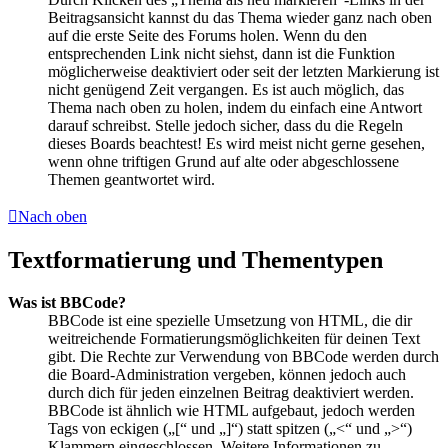
Beitragsansicht kannst du das Thema wieder ganz nach oben
auf die erste Seite des Forums holen. Wenn du den
entsprechenden Link nicht siehst, dann ist die Funktion
möglicherweise deaktiviert oder seit der letzten Markierung ist
nicht genügend Zeit vergangen. Es ist auch möglich, das
Thema nach oben zu holen, indem du einfach eine Antwort
darauf schreibst. Stelle jedoch sicher, dass du die Regeln
dieses Boards beachtest! Es wird meist nicht gerne gesehen,
wenn ohne triftigen Grund auf alte oder abgeschlossene
Themen geantwortet wird.
Nach oben
Textformatierung und Thementypen
Was ist BBCode?
BBCode ist eine spezielle Umsetzung von HTML, die dir
weitreichende Formatierungsmöglichkeiten für deinen Text
gibt. Die Rechte zur Verwendung von BBCode werden durch
die Board-Administration vergeben, können jedoch auch
durch dich für jeden einzelnen Beitrag deaktiviert werden.
BBCode ist ähnlich wie HTML aufgebaut, jedoch werden
Tags von eckigen („[“ und „]“) statt spitzen („<“ und „>“)
Klammern eingeschlossen. Weitere Informationen zu