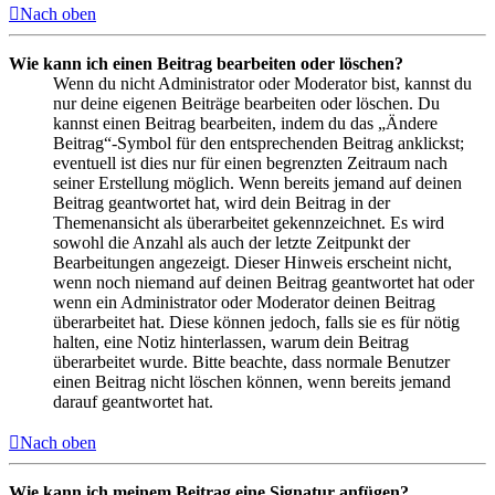
Nach oben
Wie kann ich einen Beitrag bearbeiten oder löschen?
Wenn du nicht Administrator oder Moderator bist, kannst du
nur deine eigenen Beiträge bearbeiten oder löschen. Du
kannst einen Beitrag bearbeiten, indem du das „Ändere
Beitrag“-Symbol für den entsprechenden Beitrag anklickst;
eventuell ist dies nur für einen begrenzten Zeitraum nach
seiner Erstellung möglich. Wenn bereits jemand auf deinen
Beitrag geantwortet hat, wird dein Beitrag in der
Themenansicht als überarbeitet gekennzeichnet. Es wird
sowohl die Anzahl als auch der letzte Zeitpunkt der
Bearbeitungen angezeigt. Dieser Hinweis erscheint nicht,
wenn noch niemand auf deinen Beitrag geantwortet hat oder
wenn ein Administrator oder Moderator deinen Beitrag
überarbeitet hat. Diese können jedoch, falls sie es für nötig
halten, eine Notiz hinterlassen, warum dein Beitrag
überarbeitet wurde. Bitte beachte, dass normale Benutzer
einen Beitrag nicht löschen können, wenn bereits jemand
darauf geantwortet hat.
Nach oben
Wie kann ich meinem Beitrag eine Signatur anfügen?