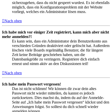
sicherzugehen, dass du nicht gesperrt wurdest. Es ist ebenfalls
möglich, dass ein Konfigurationsproblem mit der Website
vorliegt, welches ein Administrator lösen muss.
Nach oben
Ich habe mich vor einiger Zeit registriert, kann mich aber nicht
mehr anmelden?!
Es kann sein, dass ein Administrator dein Benutzerkonto aus
verschieden Gründen deaktiviert oder gelöscht hat. Außerdem
löschen viele Boards regelmäßig Benutzer, die für längere
Zeit keine Beiträge geschrieben haben, um die
Datenbankgröße zu verringern. Registriere dich einfach
erneut und nimm aktiv an den Diskussionen teil!
Nach oben
Ich habe mein Passwort vergessen!
Das ist nicht schlimm! Wir können dir zwar dein altes
Passwort nicht wieder mitteilen, du kannst es jedoch
zurücksetzen. Dies machst du, indem du auf der Anmelde-
Seite auf „Ich habe mein Passwort vergessen“ klickst und den
Anweisungen folgst. So solltest du dich schnell wieder
anmelden können.