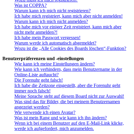
Was ist COPPA?
Warum kann ich mich nicht registrieren?
Ich habe mich registriert, kann mich aber nicht anmelden!
Warum kann ich mich nicht anmelden?
Ich habe mich vor einiger Zeit registriert, kann mich aber
nicht mehr anmelden?!
Ich habe mein Passwort vergessen!
Warum werde ich automatisch abgemeldet?
Wozu ist die „Alle Cookies des Boards löschen“-Funktion?
Benutzerpräferenzen und -einstellungen
Wie kann ich meine Einstellungen ändern?
Wie kann ich verhindern, dass mein Benutzername in der
Online-Liste auftaucht?
Die Forenuhr geht falsch!
Ich habe die Zeitzone eingestellt, aber die Forenuhr geht
immer noch falsch!
Meine Sprache steht auf diesem Board nicht zur Auswahl!
Was sind das für Bilder, die bei meinem Benutzernamen
angezeigt werden?
Wie verwende ich einen Avatar?
Was ist mein Rang und wie kann ich ihn ändern?
Wenn ich bei einem Benutzer auf den E-Mail-Link klicke,
werde ich aufgefordert, mich anzumelden.