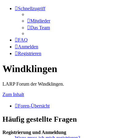
Schnellzugriff
Mitglieder
Das Team
FAQ
Anmelden
Registrieren
Windklingen
LARP Forum der Windklingen.
Zum Inhalt
Foren-Übersicht
Häufig gestellte Fragen
Registrierung und Anmeldung
Wozu muss ich mich registrieren?