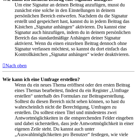
Um eine Signatur an deinen Beitrag anzufügen, musst du
zunächst eine solche in den Einstellungen in deinem
persönlichen Bereich entwerfen. Nachdem du die Signatur
erstellt und gespeichert hast, kannst du in jedem Beitrag das
Kästchen „Signatur anhängen“ aktivieren. Du kannst eine
Signatur auch hinzufügen, indem du in deinem persönlichen
Bereich das standardmäßige Anhängen deiner Signatur
aktivierst. Wenn du einen einzelnen Beitrag dennoch ohne
Signatur verfassen möchtest, so kannst du dort einfach das
Kontrollkästchen „Signatur anhängen“ wieder deaktivieren.
Nach oben
Wie kann ich eine Umfrage erstellen?
Wenn du ein neues Thema eröffnest oder den ersten Beitrag
eines Themas bearbeitest, findest du ein Register „Umfrage
erstellen“ unterhalb des Formulars zur Beitragserstellung.
Solltest du diesen Bereich nicht sehen können, so hast du
wahrscheinlich nicht die Berechtigung, Umfragen zu
erstellen. Du solltest einen Titel und mindestens zwei
Antwortmöglichkeiten in die entsprechenden Felder eingeben
und dabei sicherstellen, dass jede Antwortmöglichkeit in einer
eigenen Zeile steht. Du kannst auch unter
„Auswahlmöglichkeiten pro Benutzer“ festlegen, wie viele