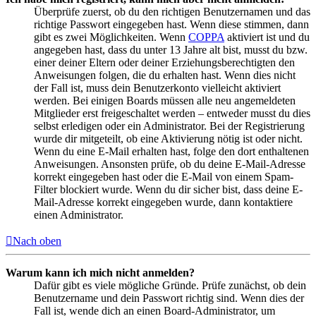
Überprüfe zuerst, ob du den richtigen Benutzernamen und das
richtige Passwort eingegeben hast. Wenn diese stimmen, dann
gibt es zwei Möglichkeiten. Wenn
COPPA
aktiviert ist und du
angegeben hast, dass du unter 13 Jahre alt bist, musst du bzw.
einer deiner Eltern oder deiner Erziehungsberechtigten den
Anweisungen folgen, die du erhalten hast. Wenn dies nicht
der Fall ist, muss dein Benutzerkonto vielleicht aktiviert
werden. Bei einigen Boards müssen alle neu angemeldeten
Mitglieder erst freigeschaltet werden – entweder musst du dies
selbst erledigen oder ein Administrator. Bei der Registrierung
wurde dir mitgeteilt, ob eine Aktivierung nötig ist oder nicht.
Wenn du eine E-Mail erhalten hast, folge den dort enthaltenen
Anweisungen. Ansonsten prüfe, ob du deine E-Mail-Adresse
korrekt eingegeben hast oder die E-Mail von einem Spam-
Filter blockiert wurde. Wenn du dir sicher bist, dass deine E-
Mail-Adresse korrekt eingegeben wurde, dann kontaktiere
einen Administrator.
Nach oben
Warum kann ich mich nicht anmelden?
Dafür gibt es viele mögliche Gründe. Prüfe zunächst, ob dein
Benutzername und dein Passwort richtig sind. Wenn dies der
Fall ist, wende dich an einen Board-Administrator, um