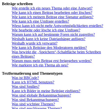
Beiträge schreiben
Wie erstelle ich ein neues Thema oder eine Antwort?
Wie kann ich einen Beitrag bearbeiten oder löschen?
Wie kann ich meinem Beitrag eine Signatur anfügen?
Wie kann ich eine Umfrage erstellen?
Wieso kann ich nicht mehr Antwortmöglichkeiten erstellen?
Wie bearbeite oder lösche ich eine Umfrage?
Warum kann ich auf bestimmte Foren nicht zugreifen?
Weshalb kann ich keine Dateianhänge anfügen?
Weshalb wurde ich verwarnt?
Wie kann ich Beiträge den Moderatoren melden?
Was bewirkt die „Speichern“-Schaltfläche beim Schreiben
eines Beitrags?
Warum muss mein Beitrag erst freigegeben werden?
Wie markiere ich ein Thema als neu?
Textformatierung und Thementypen
Was ist BBCode?
Kann ich HTML benutzen?
Was sind Smilies?
Kann ich Bilder in meine Beiträge einfügen?
Was sind globale Bekanntmachungen?
Was sind Bekanntmachungen?
Was sind wichtige Themen?
Was sind geschlossene Themen?