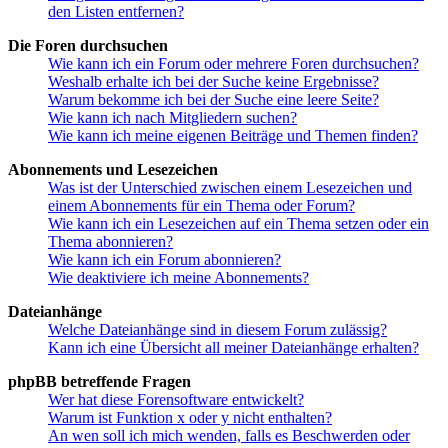
den Listen entfernen?
Die Foren durchsuchen
Wie kann ich ein Forum oder mehrere Foren durchsuchen?
Weshalb erhalte ich bei der Suche keine Ergebnisse?
Warum bekomme ich bei der Suche eine leere Seite?
Wie kann ich nach Mitgliedern suchen?
Wie kann ich meine eigenen Beiträge und Themen finden?
Abonnements und Lesezeichen
Was ist der Unterschied zwischen einem Lesezeichen und
einem Abonnements für ein Thema oder Forum?
Wie kann ich ein Lesezeichen auf ein Thema setzen oder ein
Thema abonnieren?
Wie kann ich ein Forum abonnieren?
Wie deaktiviere ich meine Abonnements?
Dateianhänge
Welche Dateianhänge sind in diesem Forum zulässig?
Kann ich eine Übersicht all meiner Dateianhänge erhalten?
phpBB betreffende Fragen
Wer hat diese Forensoftware entwickelt?
Warum ist Funktion x oder y nicht enthalten?
An wen soll ich mich wenden, falls es Beschwerden oder