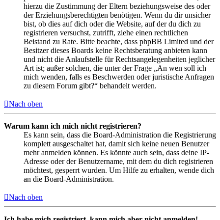
hierzu die Zustimmung der Eltern beziehungsweise des oder
der Erziehungsberechtigten benötigen. Wenn du dir unsicher
bist, ob dies auf dich oder die Website, auf der du dich zu
registrieren versuchst, zutrifft, ziehe einen rechtlichen
Beistand zu Rate. Bitte beachte, dass phpBB Limited und der
Besitzer dieses Boards keine Rechtsberatung anbieten kann
und nicht die Anlaufstelle für Rechtsangelegenheiten jeglicher
Art ist; außer solchen, die unter der Frage „An wen soll ich
mich wenden, falls es Beschwerden oder juristische Anfragen
zu diesem Forum gibt?“ behandelt werden.
Nach oben
Warum kann ich mich nicht registrieren?
Es kann sein, dass die Board-Administration die Registrierung
komplett ausgeschaltet hat, damit sich keine neuen Benutzer
mehr anmelden können. Es könnte auch sein, dass deine IP-
Adresse oder der Benutzername, mit dem du dich registrieren
möchtest, gesperrt wurden. Um Hilfe zu erhalten, wende dich
an die Board-Administration.
Nach oben
Ich habe mich registriert, kann mich aber nicht anmelden!