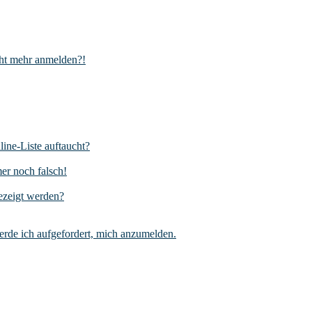
icht mehr anmelden?!
ine-Liste auftaucht?
mer noch falsch!
ezeigt werden?
erde ich aufgefordert, mich anzumelden.