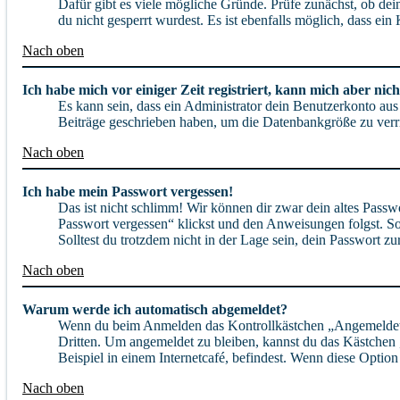
Dafür gibt es viele mögliche Gründe. Prüfe zunächst, ob dei
du nicht gesperrt wurdest. Es ist ebenfalls möglich, dass ei
Nach oben
Ich habe mich vor einiger Zeit registriert, kann mich aber ni
Es kann sein, dass ein Administrator dein Benutzerkonto aus
Beiträge geschrieben haben, um die Datenbankgröße zu verrin
Nach oben
Ich habe mein Passwort vergessen!
Das ist nicht schlimm! Wir können dir zwar dein altes Passw
Passwort vergessen“ klickst und den Anweisungen folgst. So
Solltest du trotzdem nicht in der Lage sein, dein Passwort 
Nach oben
Warum werde ich automatisch abgemeldet?
Wenn du beim Anmelden das Kontrollkästchen „Angemeldet bl
Dritten. Um angemeldet zu bleiben, kannst du das Kästchen
Beispiel in einem Internetcafé, befindest. Wenn diese Optio
Nach oben