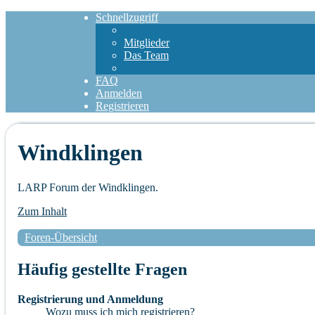
Schnellzugriff
Mitglieder
Das Team
FAQ
Anmelden
Registrieren
Windklingen
LARP Forum der Windklingen.
Zum Inhalt
Foren-Übersicht
Häufig gestellte Fragen
Registrierung und Anmeldung
Wozu muss ich mich registrieren?