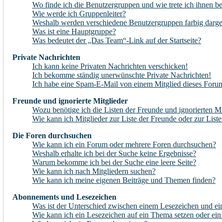
Wo finde ich die Benutzergruppen und wie trete ich ihnen be
Wie werde ich Gruppenleiter?
Weshalb werden verschiedene Benutzergruppen farbig darges
Was ist eine Hauptgruppe?
Was bedeutet der „Das Team“-Link auf der Startseite?
Private Nachrichten
Ich kann keine Privaten Nachrichten verschicken!
Ich bekomme ständig unerwünschte Private Nachrichten!
Ich habe eine Spam-E-Mail von einem Mitglied dieses Forum
Freunde und ignorierte Mitglieder
Wozu benötige ich die Listen der Freunde und ignorierten Mi
Wie kann ich Mitglieder zur Liste der Freunde oder zur Liste
Die Foren durchsuchen
Wie kann ich ein Forum oder mehrere Foren durchsuchen?
Weshalb erhalte ich bei der Suche keine Ergebnisse?
Warum bekomme ich bei der Suche eine leere Seite?
Wie kann ich nach Mitgliedern suchen?
Wie kann ich meine eigenen Beiträge und Themen finden?
Abonnements und Lesezeichen
Was ist der Unterschied zwischen einem Lesezeichen und 
Wie kann ich ein Lesezeichen auf ein Thema setzen oder ei