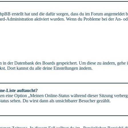
phpBB erstellt hat und die dafür sorgen, dass du im Forum angemeldet
oard-Administration aktiviert wurden. Wenn du Probleme bei der An- o
gen in der Datenbank des Boards gespeichert. Um diese zu ändern, gehe 
st. Dort kannst du alle deine Einstellungen ändern.
ne-Liste auftaucht?
ngen eine Option „Meinen Online-Status während dieser Sitzung verberg
atus sehen. Du wirst dann als unsichtbarer Besucher gezählt.