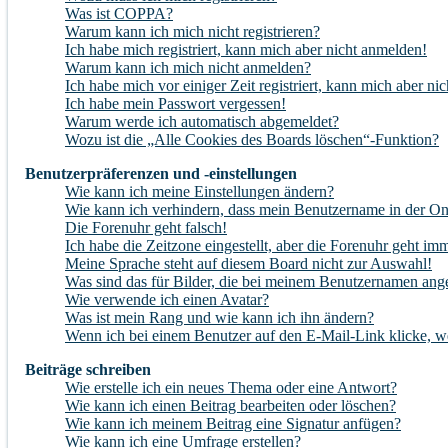
Was ist COPPA?
Warum kann ich mich nicht registrieren?
Ich habe mich registriert, kann mich aber nicht anmelden!
Warum kann ich mich nicht anmelden?
Ich habe mich vor einiger Zeit registriert, kann mich aber n
Ich habe mein Passwort vergessen!
Warum werde ich automatisch abgemeldet?
Wozu ist die „Alle Cookies des Boards löschen“-Funktion?
Benutzerpräferenzen und -einstellungen
Wie kann ich meine Einstellungen ändern?
Wie kann ich verhindern, dass mein Benutzername in der Onl
Die Forenuhr geht falsch!
Ich habe die Zeitzone eingestellt, aber die Forenuhr geht im
Meine Sprache steht auf diesem Board nicht zur Auswahl!
Was sind das für Bilder, die bei meinem Benutzernamen ang
Wie verwende ich einen Avatar?
Was ist mein Rang und wie kann ich ihn ändern?
Wenn ich bei einem Benutzer auf den E-Mail-Link klicke, w
Beiträge schreiben
Wie erstelle ich ein neues Thema oder eine Antwort?
Wie kann ich einen Beitrag bearbeiten oder löschen?
Wie kann ich meinem Beitrag eine Signatur anfügen?
Wie kann ich eine Umfrage erstellen?