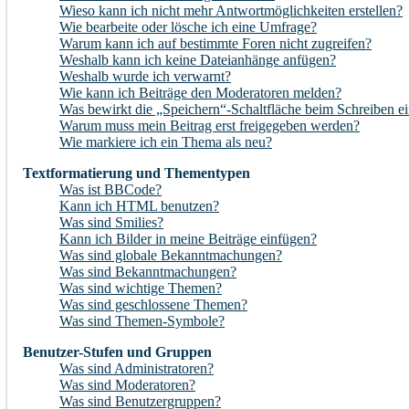
Wieso kann ich nicht mehr Antwortmöglichkeiten erstellen?
Wie bearbeite oder lösche ich eine Umfrage?
Warum kann ich auf bestimmte Foren nicht zugreifen?
Weshalb kann ich keine Dateianhänge anfügen?
Weshalb wurde ich verwarnt?
Wie kann ich Beiträge den Moderatoren melden?
Was bewirkt die „Speichern“-Schaltfläche beim Schreiben ei
Warum muss mein Beitrag erst freigegeben werden?
Wie markiere ich ein Thema als neu?
Textformatierung und Thementypen
Was ist BBCode?
Kann ich HTML benutzen?
Was sind Smilies?
Kann ich Bilder in meine Beiträge einfügen?
Was sind globale Bekanntmachungen?
Was sind Bekanntmachungen?
Was sind wichtige Themen?
Was sind geschlossene Themen?
Was sind Themen-Symbole?
Benutzer-Stufen und Gruppen
Was sind Administratoren?
Was sind Moderatoren?
Was sind Benutzergruppen?