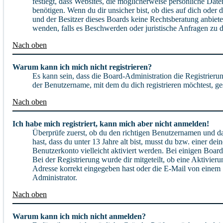
festlegt, dass Websites, die möglicherweise persönliche Da
benötigen. Wenn du dir unsicher bist, ob dies auf dich oder d
und der Besitzer dieses Boards keine Rechtsberatung anbieten
wenden, falls es Beschwerden oder juristische Anfragen zu
Nach oben
Warum kann ich mich nicht registrieren?
Es kann sein, dass die Board-Administration die Registrieru
der Benutzername, mit dem du dich registrieren möchtest, g
Nach oben
Ich habe mich registriert, kann mich aber nicht anmelden!
Überprüfe zuerst, ob du den richtigen Benutzernamen und d
hast, dass du unter 13 Jahre alt bist, musst du bzw. einer de
Benutzerkonto vielleicht aktiviert werden. Bei einigen Board
Bei der Registrierung wurde dir mitgeteilt, ob eine Aktivier
Adresse korrekt eingegeben hast oder die E-Mail von einem 
Administrator.
Nach oben
Warum kann ich mich nicht anmelden?