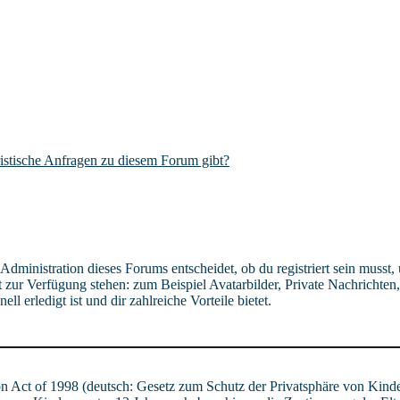
istische Anfragen zu diesem Forum gibt?
ministration dieses Forums entscheidet, ob du registriert sein musst, um
t zur Verfügung stehen: zum Beispiel Avatarbilder, Private Nachrichten
l erledigt ist und dir zahlreiche Vorteile bietet.
 Act of 1998 (deutsch: Gesetz zum Schutz der Privatsphäre von Kinde