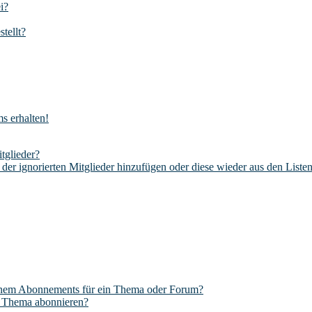
i?
tellt?
s erhalten!
tglieder?
 der ignorierten Mitglieder hinzufügen oder diese wieder aus den Liste
einem Abonnements für ein Thema oder Forum?
n Thema abonnieren?