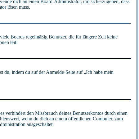
, wende dich an einen Board-Administrator, um sicherzugehen, dass
ator lösen muss.
iele Boards regelmäßig Benutzer, die für längere Zeit keine
nen teil!
hst du, indem du auf der Anmelde-Seite auf „Ich habe mein
es verhindert den Missbrauch deines Benutzerkontos durch einen
ehlenswert, wenn du dich an einem öffentlichen Computer, zum
dministration ausgeschaltet.