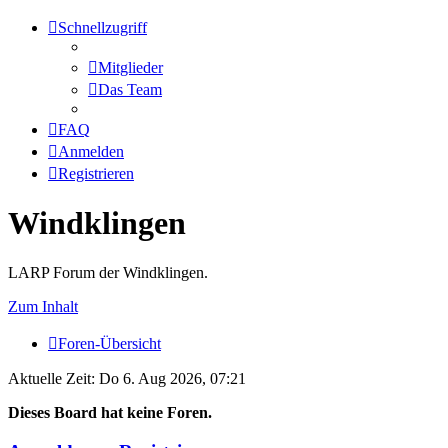
Schnellzugriff
Mitglieder
Das Team
FAQ
Anmelden
Registrieren
Windklingen
LARP Forum der Windklingen.
Zum Inhalt
Foren-Übersicht
Aktuelle Zeit: Do 6. Aug 2026, 07:21
Dieses Board hat keine Foren.