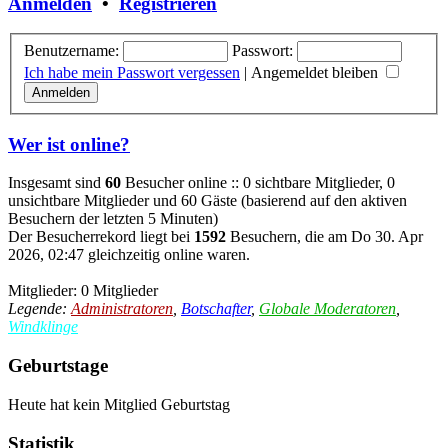
Anmelden
•
Registrieren
Benutzername:
Passwort:
Ich habe mein Passwort vergessen
|
Angemeldet bleiben
Wer ist online?
Insgesamt sind
60
Besucher online :: 0 sichtbare Mitglieder, 0
unsichtbare Mitglieder und 60 Gäste (basierend auf den aktiven
Besuchern der letzten 5 Minuten)
Der Besucherrekord liegt bei
1592
Besuchern, die am Do 30. Apr
2026, 02:47 gleichzeitig online waren.
Mitglieder: 0 Mitglieder
Legende:
Administratoren
,
Botschafter
,
Globale Moderatoren
,
Windklinge
Geburtstage
Heute hat kein Mitglied Geburtstag
Statistik