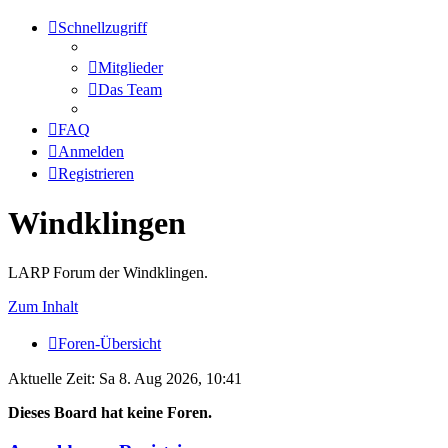
Schnellzugriff
Mitglieder
Das Team
FAQ
Anmelden
Registrieren
Windklingen
LARP Forum der Windklingen.
Zum Inhalt
Foren-Übersicht
Aktuelle Zeit: Sa 8. Aug 2026, 10:41
Dieses Board hat keine Foren.