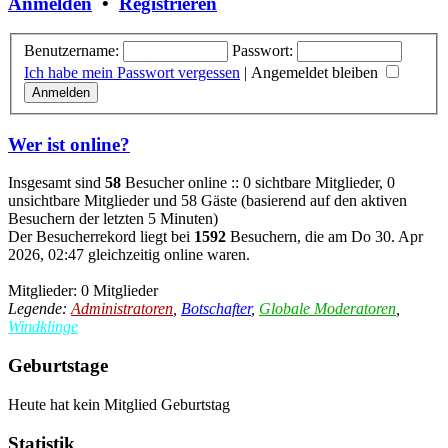
Anmelden
•
Registrieren
Benutzername:
Passwort:
Ich habe mein Passwort vergessen
|
Angemeldet bleiben
Wer ist online?
Insgesamt sind
58
Besucher online :: 0 sichtbare Mitglieder, 0
unsichtbare Mitglieder und 58 Gäste (basierend auf den aktiven
Besuchern der letzten 5 Minuten)
Der Besucherrekord liegt bei
1592
Besuchern, die am Do 30. Apr
2026, 02:47 gleichzeitig online waren.
Mitglieder: 0 Mitglieder
Legende:
Administratoren
,
Botschafter
,
Globale Moderatoren
,
Windklinge
Geburtstage
Heute hat kein Mitglied Geburtstag
Statistik