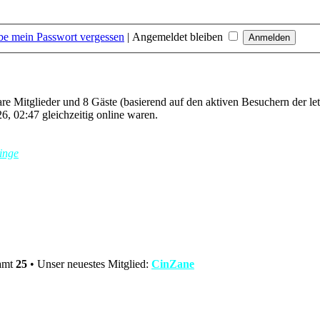
be mein Passwort vergessen
|
Angemeldet bleiben
bare Mitglieder und 8 Gäste (basierend auf den aktiven Besuchern der le
, 02:47 gleichzeitig online waren.
inge
samt
25
• Unser neuestes Mitglied:
CinZane