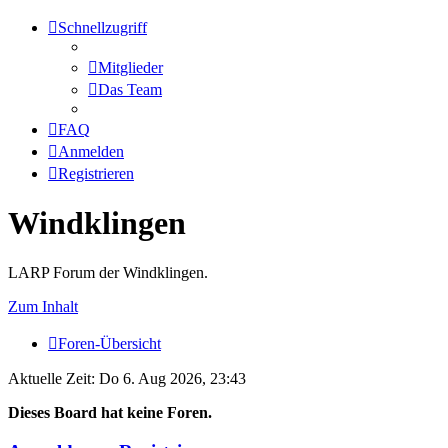
Schnellzugriff
Mitglieder
Das Team
FAQ
Anmelden
Registrieren
Windklingen
LARP Forum der Windklingen.
Zum Inhalt
Foren-Übersicht
Aktuelle Zeit: Do 6. Aug 2026, 23:43
Dieses Board hat keine Foren.