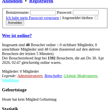
Anmelden
•
Registrieren
Benutzername:
Passwort:
Ich habe mein Passwort vergessen
|
Angemeldet bleiben
Wer ist online?
Insgesamt sind
48
Besucher online :: 0 sichtbare Mitglieder, 0
unsichtbare Mitglieder und 48 Gäste (basierend auf den aktiven
Besuchern der letzten 5 Minuten)
Der Besucherrekord liegt bei
1592
Besuchern, die am Do 30. Apr
2026, 02:47 gleichzeitig online waren.
Mitglieder: 0 Mitglieder
Legende:
Administratoren
,
Botschafter
,
Globale Moderatoren
,
Windklinge
Geburtstage
Heute hat kein Mitglied Geburtstag
Statistik