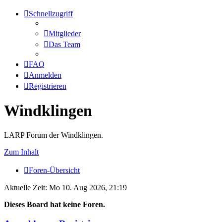
Schnellzugriff
Mitglieder
Das Team
FAQ
Anmelden
Registrieren
Windklingen
LARP Forum der Windklingen.
Zum Inhalt
Foren-Übersicht
Aktuelle Zeit: Mo 10. Aug 2026, 21:19
Dieses Board hat keine Foren.