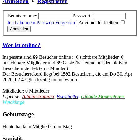
Anmelden
•
Registrieren
Benutzername:
Passwort:
Ich habe mein Passwort vergessen
|
Angemeldet bleiben
Wer ist online?
Insgesamt sind
69
Besucher online :: 0 sichtbare Mitglieder, 0
unsichtbare Mitglieder und 69 Gäste (basierend auf den aktiven
Besuchern der letzten 5 Minuten)
Der Besucherrekord liegt bei
1592
Besuchern, die am Do 30. Apr
2026, 02:47 gleichzeitig online waren.
Mitglieder: 0 Mitglieder
Legende:
Administratoren
,
Botschafter
,
Globale Moderatoren
,
Windklinge
Geburtstage
Heute hat kein Mitglied Geburtstag
Statistik