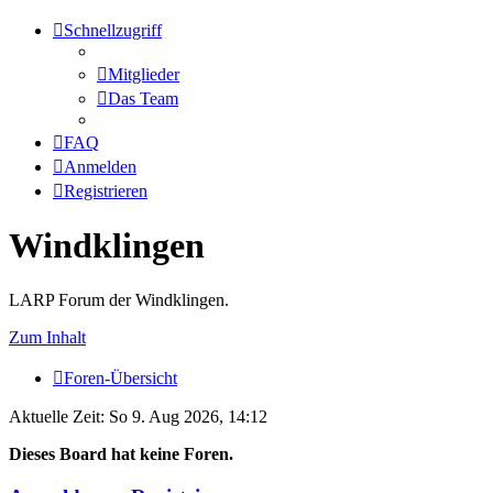
Schnellzugriff
Mitglieder
Das Team
FAQ
Anmelden
Registrieren
Windklingen
LARP Forum der Windklingen.
Zum Inhalt
Foren-Übersicht
Aktuelle Zeit: So 9. Aug 2026, 14:12
Dieses Board hat keine Foren.