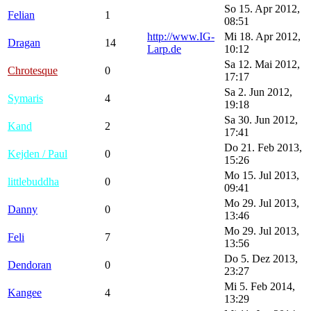
So 15. Apr 2012,
Felian
1
08:51
http://www.IG-
Mi 18. Apr 2012,
Dragan
14
Larp.de
10:12
Sa 12. Mai 2012,
Chrotesque
0
17:17
Sa 2. Jun 2012,
Symaris
4
19:18
Sa 30. Jun 2012,
Kand
2
17:41
Do 21. Feb 2013,
Kejden / Paul
0
15:26
Mo 15. Jul 2013,
littlebuddha
0
09:41
Mo 29. Jul 2013,
Danny
0
13:46
Mo 29. Jul 2013,
Feli
7
13:56
Do 5. Dez 2013,
Dendoran
0
23:27
Mi 5. Feb 2014,
Kangee
4
13:29