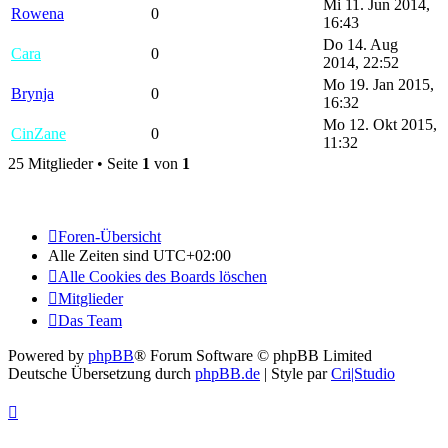
Mi 11. Jun 2014,
Rowena
0
16:43
Do 14. Aug
Cara
0
2014, 22:52
Mo 19. Jan 2015,
Brynja
0
16:32
Mo 12. Okt 2015,
CinZane
0
11:32
25 Mitglieder • Seite
1
von
1
Foren-Übersicht
Alle Zeiten sind
UTC+02:00
Alle Cookies des Boards löschen
Mitglieder
Das Team
Powered by
phpBB
® Forum Software © phpBB Limited
Deutsche Übersetzung durch
phpBB.de
| Style par
Cri|Studio