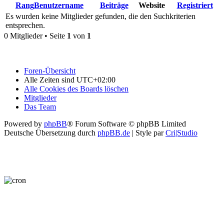
Rang
Benutzername
Beiträge
Website
Registriert
Es wurden keine Mitglieder gefunden, die den Suchkriterien
entsprechen.
0 Mitglieder • Seite
1
von
1
Foren-Übersicht
Alle Zeiten sind
UTC+02:00
Alle Cookies des Boards löschen
Mitglieder
Das Team
Powered by
phpBB
® Forum Software © phpBB Limited
Deutsche Übersetzung durch
phpBB.de
| Style par
Cri|Studio