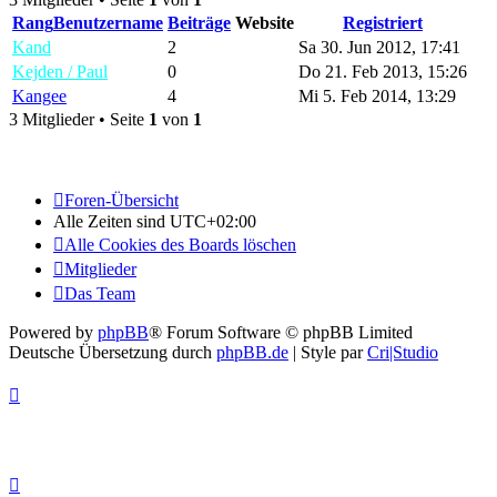
Rang
Benutzername
Beiträge
Website
Registriert
Kand
2
Sa 30. Jun 2012, 17:41
Kejden / Paul
0
Do 21. Feb 2013, 15:26
Kangee
4
Mi 5. Feb 2014, 13:29
3 Mitglieder • Seite
1
von
1
Foren-Übersicht
Alle Zeiten sind
UTC+02:00
Alle Cookies des Boards löschen
Mitglieder
Das Team
Powered by
phpBB
® Forum Software © phpBB Limited
Deutsche Übersetzung durch
phpBB.de
| Style par
Cri|Studio