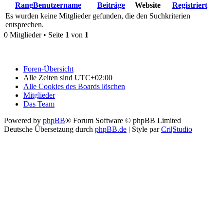
Rang
Benutzername
Beiträge
Website
Registriert
Es wurden keine Mitglieder gefunden, die den Suchkriterien
entsprechen.
0 Mitglieder • Seite
1
von
1
Foren-Übersicht
Alle Zeiten sind
UTC+02:00
Alle Cookies des Boards löschen
Mitglieder
Das Team
Powered by
phpBB
® Forum Software © phpBB Limited
Deutsche Übersetzung durch
phpBB.de
| Style par
Cri|Studio