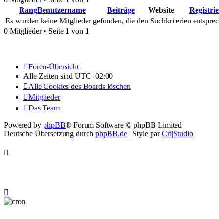
Rang
Benutzername
Beiträge
Website
Registrie
Es wurden keine Mitglieder gefunden, die den Suchkriterien entsprec
0 Mitglieder • Seite
1
von
1
Foren-Übersicht
Alle Zeiten sind
UTC+02:00
Alle Cookies des Boards löschen
Mitglieder
Das Team
Powered by
phpBB
® Forum Software © phpBB Limited
Deutsche Übersetzung durch
phpBB.de
| Style par
Cri|Studio