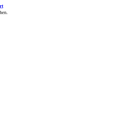
rt
hen.