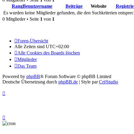
Rang
Benutzername
Beiträge
Website
Registrie
Es wurden keine Mitglieder gefunden, die den Suchkriterien entsprec
0 Mitglieder • Seite
1
von
1
Foren-Übersicht
Alle Zeiten sind
UTC+02:00
Alle Cookies des Boards löschen
Mitglieder
Das Team
Powered by
phpBB
® Forum Software © phpBB Limited
Deutsche Übersetzung durch
phpBB.de
| Style par
Cri|Studio