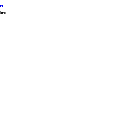
rt
hen.