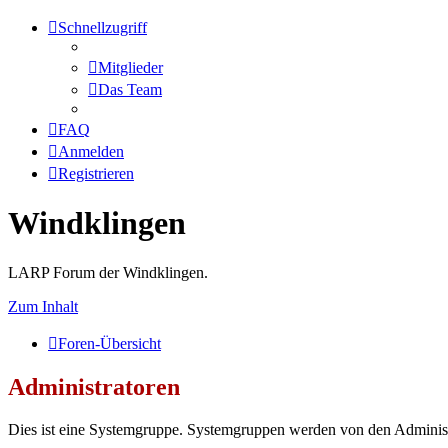
Schnellzugriff
Mitglieder
Das Team
FAQ
Anmelden
Registrieren
Windklingen
LARP Forum der Windklingen.
Zum Inhalt
Foren-Übersicht
Administratoren
Dies ist eine Systemgruppe. Systemgruppen werden von den Administ