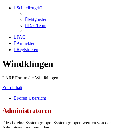
Schnellzugriff
Mitglieder
Das Team
FAQ
Anmelden
Registrieren
Windklingen
LARP Forum der Windklingen.
Zum Inhalt
Foren-Übersicht
Administratoren
Dies ist eine Systemgruppe. Systemgruppen werden von den
Administratoren verwaltet.