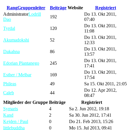
Rang
Gruppenleiter
Beiträge
Website
Registriert
Administrator
Lodrill
Do 13. Okt 2011,
192
Dao
07:40
Do 13. Okt 2011,
Tyrdal
120
11:08
Do 13. Okt 2011,
Akumadokshi
52
12:33
Do 13. Okt 2011,
Dakahna
86
13:57
Do 13. Okt 2011,
Edorian Plantanego
245
17:41
Do 13. Okt 2011,
Esther / Melbar
169
17:54
Phileas
49
Sa 15. Okt 2011, 21:05
Do 12. Apr 2012,
Caleb
44
08:47
Mitglieder der Gruppe
Beiträge
Registriert
Symaris
4
Sa 2. Jun 2012, 19:18
Kand
2
Sa 30. Jun 2012, 17:41
Kejden / Paul
0
Do 21. Feb 2013, 15:26
littlebuddha
0
Mo 15. Jul 2013, 09:41