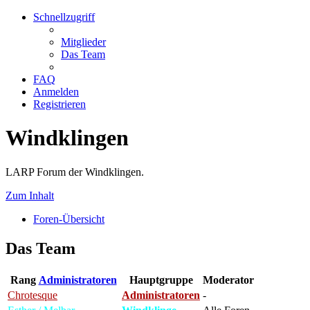
Schnellzugriff
Mitglieder
Das Team
FAQ
Anmelden
Registrieren
Windklingen
LARP Forum der Windklingen.
Zum Inhalt
Foren-Übersicht
Das Team
Rang
Administratoren
Hauptgruppe
Moderator
Chrotesque
Administratoren
-