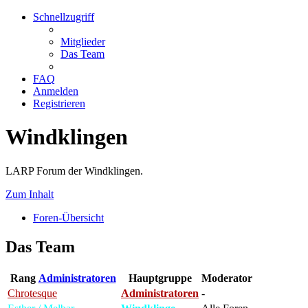
Schnellzugriff
Mitglieder
Das Team
FAQ
Anmelden
Registrieren
Windklingen
LARP Forum der Windklingen.
Zum Inhalt
Foren-Übersicht
Das Team
Rang
Administratoren
Hauptgruppe
Moderator
Chrotesque
Administratoren
-