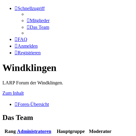
Schnellzugriff
Mitglieder
Das Team
FAQ
Anmelden
Registrieren
Windklingen
LARP Forum der Windklingen.
Zum Inhalt
Foren-Übersicht
Das Team
Rang
Administratoren
Hauptgruppe
Moderator