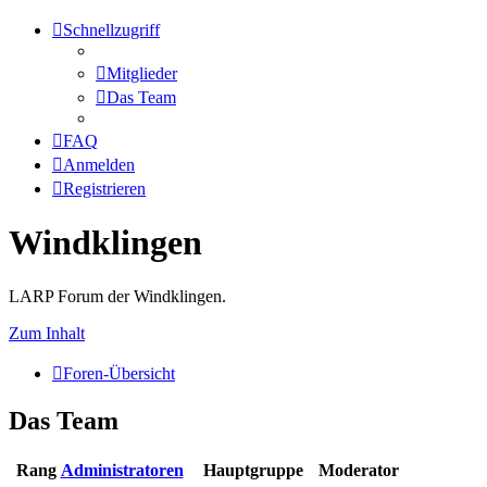
Schnellzugriff
Mitglieder
Das Team
FAQ
Anmelden
Registrieren
Windklingen
LARP Forum der Windklingen.
Zum Inhalt
Foren-Übersicht
Das Team
Rang
Administratoren
Hauptgruppe
Moderator