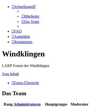
Schnellzugriff
Mitglieder
Das Team
FAQ
Anmelden
Registrieren
Windklingen
LARP Forum der Windklingen.
Zum Inhalt
Foren-Übersicht
Das Team
Rang
Administratoren
Hauptgruppe
Moderator