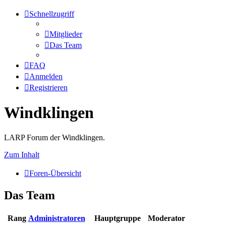
Schnellzugriff
Mitglieder
Das Team
FAQ
Anmelden
Registrieren
Windklingen
LARP Forum der Windklingen.
Zum Inhalt
Foren-Übersicht
Das Team
Rang
Administratoren
Hauptgruppe
Moderator