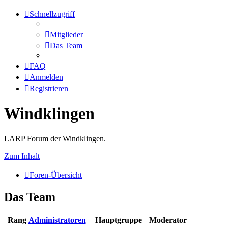
Schnellzugriff
Mitglieder
Das Team
FAQ
Anmelden
Registrieren
Windklingen
LARP Forum der Windklingen.
Zum Inhalt
Foren-Übersicht
Das Team
Rang
Administratoren
Hauptgruppe
Moderator