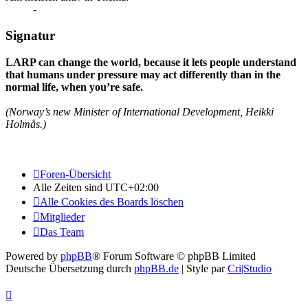
-
Signatur
LARP can change the world, because it lets people understand
that humans under pressure may act differently than in the
normal life, when you’re safe.
(Norway’s new Minister of International Development, Heikki
Holmås.)
Foren-Übersicht
Alle Zeiten sind
UTC+02:00
Alle Cookies des Boards löschen
Mitglieder
Das Team
Powered by
phpBB
® Forum Software © phpBB Limited
Deutsche Übersetzung durch
phpBB.de
| Style par
Cri|Studio