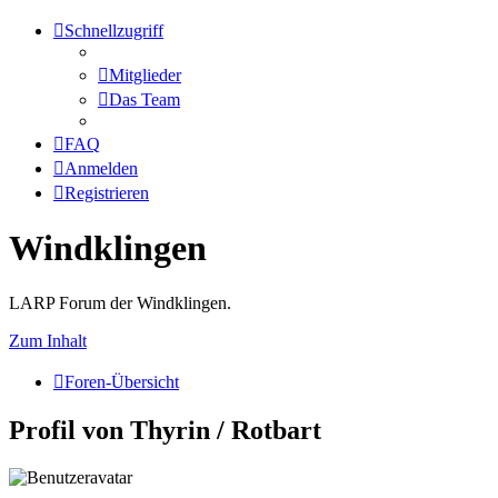
Schnellzugriff
Mitglieder
Das Team
FAQ
Anmelden
Registrieren
Windklingen
LARP Forum der Windklingen.
Zum Inhalt
Foren-Übersicht
Profil von Thyrin / Rotbart