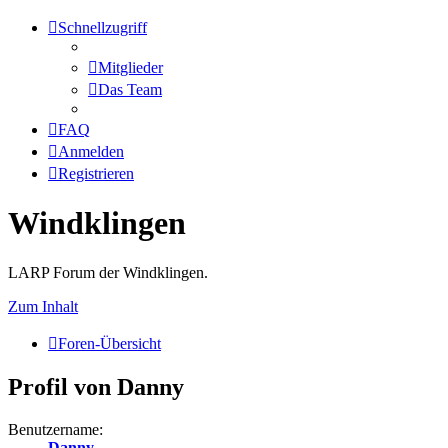
Schnellzugriff
Mitglieder
Das Team
FAQ
Anmelden
Registrieren
Windklingen
LARP Forum der Windklingen.
Zum Inhalt
Foren-Übersicht
Profil von Danny
Benutzername:
Danny