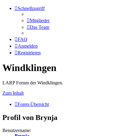
Schnellzugriff
Mitglieder
Das Team
FAQ
Anmelden
Registrieren
Windklingen
LARP Forum der Windklingen.
Zum Inhalt
Foren-Übersicht
Profil von Brynja
Benutzername:
Brynja