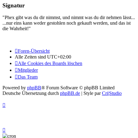
Signatur
"Phex gibt was du dir nimmst, und nimmt was du dir nehmen lässt...
...nur eins kann weder gestohlen noch gekauft werden, und das ist
die Wahrheit!"
Foren-Übersicht
Alle Zeiten sind
UTC+02:00
Alle Cookies des Boards löschen
Mitglieder
Das Team
Powered by
phpBB
® Forum Software © phpBB Limited
Deutsche Übersetzung durch
phpBB.de
| Style par
Cri|Studio