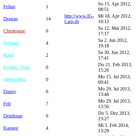
So 15. Apr 2012,
Felian
1
08:51
http://www.IG-
Mi 18. Apr 2012,
Dragan
14
Larp.de
10:12
Sa 12. Mai 2012,
Chrotesque
0
17:17
Sa 2. Jun 2012,
Symaris
4
19:18
Sa 30. Jun 2012,
Kand
2
17:41
Do 21. Feb 2013,
Kejden / Paul
0
15:26
Mo 15. Jul 2013,
littlebuddha
0
09:41
Mo 29. Jul 2013,
Danny
0
13:46
Mo 29. Jul 2013,
Feli
7
13:56
Do 5. Dez 2013,
Dendoran
0
23:27
Mi 5. Feb 2014,
Kangee
4
13:29