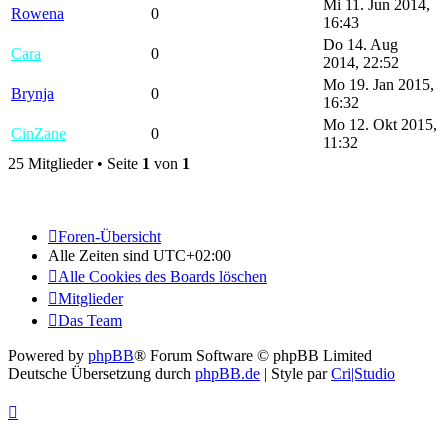
Mi 11. Jun 2014,
Rowena
0
16:43
Do 14. Aug
Cara
0
2014, 22:52
Mo 19. Jan 2015,
Brynja
0
16:32
Mo 12. Okt 2015,
CinZane
0
11:32
25 Mitglieder • Seite
1
von
1
Foren-Übersicht
Alle Zeiten sind
UTC+02:00
Alle Cookies des Boards löschen
Mitglieder
Das Team
Powered by
phpBB
® Forum Software © phpBB Limited
Deutsche Übersetzung durch
phpBB.de
| Style par
Cri|Studio