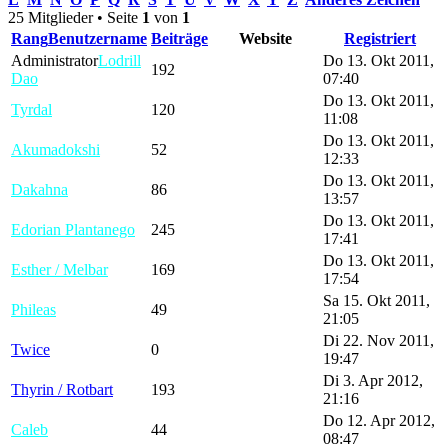
25 Mitglieder • Seite
1
von
1
Rang
Benutzername
Beiträge
Website
Registriert
Administrator
Lodrill
Do 13. Okt 2011,
192
Dao
07:40
Do 13. Okt 2011,
Tyrdal
120
11:08
Do 13. Okt 2011,
Akumadokshi
52
12:33
Do 13. Okt 2011,
Dakahna
86
13:57
Do 13. Okt 2011,
Edorian Plantanego
245
17:41
Do 13. Okt 2011,
Esther / Melbar
169
17:54
Sa 15. Okt 2011,
Phileas
49
21:05
Di 22. Nov 2011,
Twice
0
19:47
Di 3. Apr 2012,
Thyrin / Rotbart
193
21:16
Do 12. Apr 2012,
Caleb
44
08:47