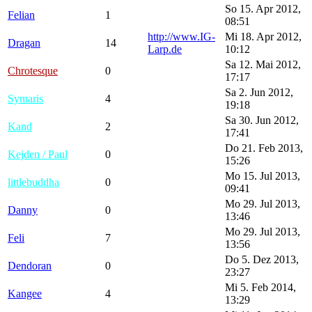
So 15. Apr 2012,
Felian
1
08:51
http://www.IG-
Mi 18. Apr 2012,
Dragan
14
Larp.de
10:12
Sa 12. Mai 2012,
Chrotesque
0
17:17
Sa 2. Jun 2012,
Symaris
4
19:18
Sa 30. Jun 2012,
Kand
2
17:41
Do 21. Feb 2013,
Kejden / Paul
0
15:26
Mo 15. Jul 2013,
littlebuddha
0
09:41
Mo 29. Jul 2013,
Danny
0
13:46
Mo 29. Jul 2013,
Feli
7
13:56
Do 5. Dez 2013,
Dendoran
0
23:27
Mi 5. Feb 2014,
Kangee
4
13:29