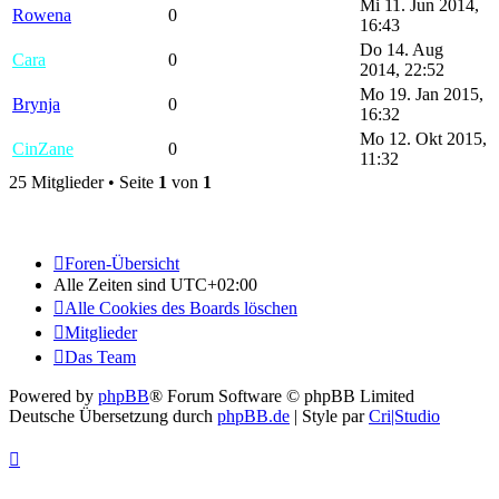
Mi 11. Jun 2014,
Rowena
0
16:43
Do 14. Aug
Cara
0
2014, 22:52
Mo 19. Jan 2015,
Brynja
0
16:32
Mo 12. Okt 2015,
CinZane
0
11:32
25 Mitglieder • Seite
1
von
1
Foren-Übersicht
Alle Zeiten sind
UTC+02:00
Alle Cookies des Boards löschen
Mitglieder
Das Team
Powered by
phpBB
® Forum Software © phpBB Limited
Deutsche Übersetzung durch
phpBB.de
| Style par
Cri|Studio