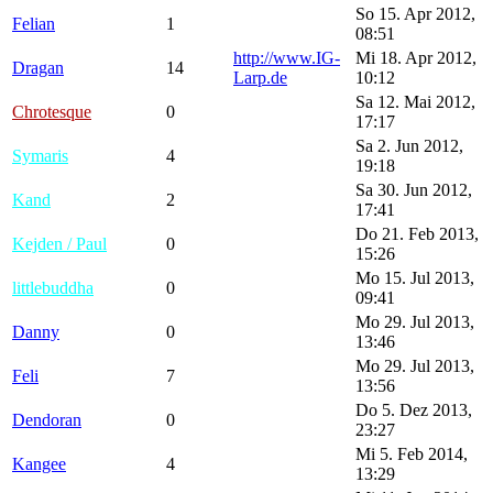
So 15. Apr 2012,
Felian
1
08:51
http://www.IG-
Mi 18. Apr 2012,
Dragan
14
Larp.de
10:12
Sa 12. Mai 2012,
Chrotesque
0
17:17
Sa 2. Jun 2012,
Symaris
4
19:18
Sa 30. Jun 2012,
Kand
2
17:41
Do 21. Feb 2013,
Kejden / Paul
0
15:26
Mo 15. Jul 2013,
littlebuddha
0
09:41
Mo 29. Jul 2013,
Danny
0
13:46
Mo 29. Jul 2013,
Feli
7
13:56
Do 5. Dez 2013,
Dendoran
0
23:27
Mi 5. Feb 2014,
Kangee
4
13:29