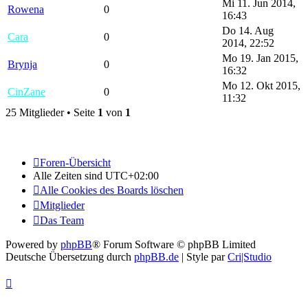
Mi 11. Jun 2014,
Rowena
0
16:43
Do 14. Aug
Cara
0
2014, 22:52
Mo 19. Jan 2015,
Brynja
0
16:32
Mo 12. Okt 2015,
CinZane
0
11:32
25 Mitglieder • Seite
1
von
1
Foren-Übersicht
Alle Zeiten sind
UTC+02:00
Alle Cookies des Boards löschen
Mitglieder
Das Team
Powered by
phpBB
® Forum Software © phpBB Limited
Deutsche Übersetzung durch
phpBB.de
| Style par
Cri|Studio