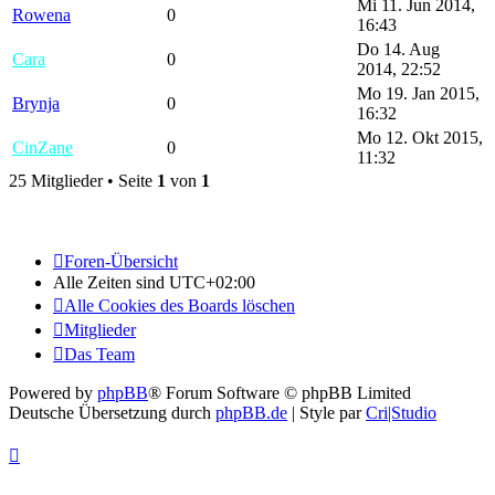
Mi 11. Jun 2014,
Rowena
0
16:43
Do 14. Aug
Cara
0
2014, 22:52
Mo 19. Jan 2015,
Brynja
0
16:32
Mo 12. Okt 2015,
CinZane
0
11:32
25 Mitglieder • Seite
1
von
1
Foren-Übersicht
Alle Zeiten sind
UTC+02:00
Alle Cookies des Boards löschen
Mitglieder
Das Team
Powered by
phpBB
® Forum Software © phpBB Limited
Deutsche Übersetzung durch
phpBB.de
| Style par
Cri|Studio