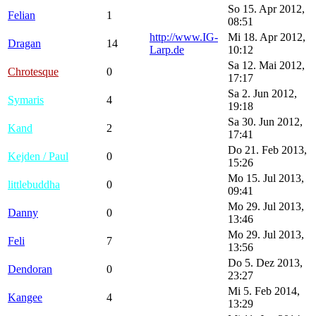
So 15. Apr 2012,
Felian
1
08:51
http://www.IG-
Mi 18. Apr 2012,
Dragan
14
Larp.de
10:12
Sa 12. Mai 2012,
Chrotesque
0
17:17
Sa 2. Jun 2012,
Symaris
4
19:18
Sa 30. Jun 2012,
Kand
2
17:41
Do 21. Feb 2013,
Kejden / Paul
0
15:26
Mo 15. Jul 2013,
littlebuddha
0
09:41
Mo 29. Jul 2013,
Danny
0
13:46
Mo 29. Jul 2013,
Feli
7
13:56
Do 5. Dez 2013,
Dendoran
0
23:27
Mi 5. Feb 2014,
Kangee
4
13:29