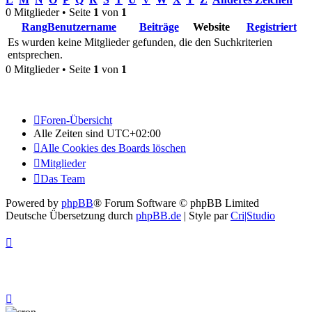
0 Mitglieder • Seite
1
von
1
Rang
Benutzername
Beiträge
Website
Registriert
Es wurden keine Mitglieder gefunden, die den Suchkriterien
entsprechen.
0 Mitglieder • Seite
1
von
1
Foren-Übersicht
Alle Zeiten sind
UTC+02:00
Alle Cookies des Boards löschen
Mitglieder
Das Team
Powered by
phpBB
® Forum Software © phpBB Limited
Deutsche Übersetzung durch
phpBB.de
| Style par
Cri|Studio