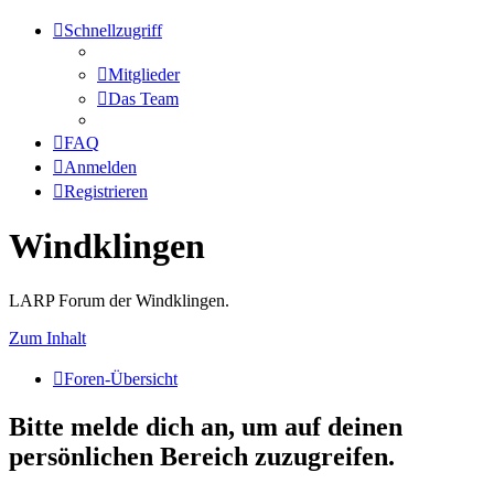
Schnellzugriff
Mitglieder
Das Team
FAQ
Anmelden
Registrieren
Windklingen
LARP Forum der Windklingen.
Zum Inhalt
Foren-Übersicht
Bitte melde dich an, um auf deinen
persönlichen Bereich zuzugreifen.