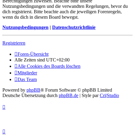
Berechtigungen zuweisen. Beachte bitte unsere
Nutzungsbedingungen und die verwandten Regelungen, bevor du
dich registrierst. Bitte beachte auch die jeweiligen Forenregeln,
wenn du dich in diesem Board bewegst.
Nutzungsbedingungen
|
Datenschutzrichtlinie
Registrieren
Foren-Übersicht
Alle Zeiten sind
UTC+02:00
Alle Cookies des Boards löschen
Mitglieder
Das Team
Powered by
phpBB
® Forum Software © phpBB Limited
Deutsche Übersetzung durch
phpBB.de
| Style par
Cri|Studio