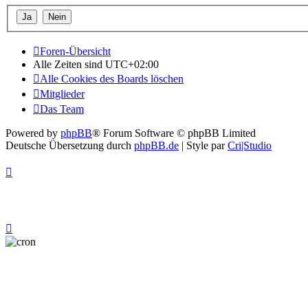
Foren-Übersicht
Alle Zeiten sind
UTC+02:00
Alle Cookies des Boards löschen
Mitglieder
Das Team
Powered by
phpBB
® Forum Software © phpBB Limited
Deutsche Übersetzung durch
phpBB.de
| Style par
Cri|Studio