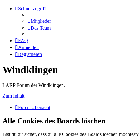
Schnellzugriff
Mitglieder
Das Team
FAQ
Anmelden
Registrieren
Windklingen
LARP Forum der Windklingen.
Zum Inhalt
Foren-Übersicht
Alle Cookies des Boards löschen
Bist du dir sicher, dass du alle Cookies des Boards löschen möchtest?