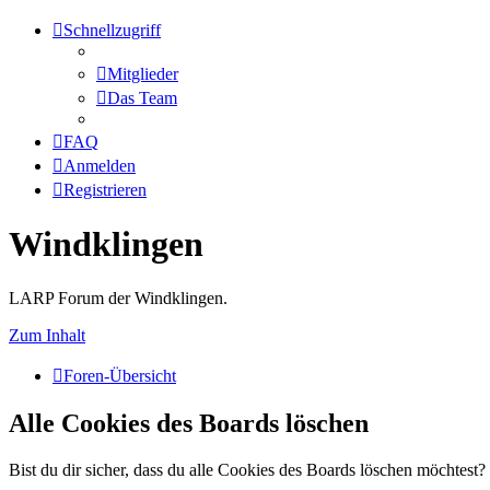
Schnellzugriff
Mitglieder
Das Team
FAQ
Anmelden
Registrieren
Windklingen
LARP Forum der Windklingen.
Zum Inhalt
Foren-Übersicht
Alle Cookies des Boards löschen
Bist du dir sicher, dass du alle Cookies des Boards löschen möchtest?