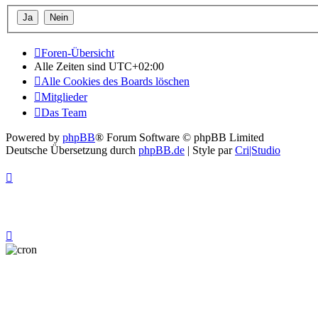
Foren-Übersicht
Alle Zeiten sind
UTC+02:00
Alle Cookies des Boards löschen
Mitglieder
Das Team
Powered by
phpBB
® Forum Software © phpBB Limited
Deutsche Übersetzung durch
phpBB.de
| Style par
Cri|Studio