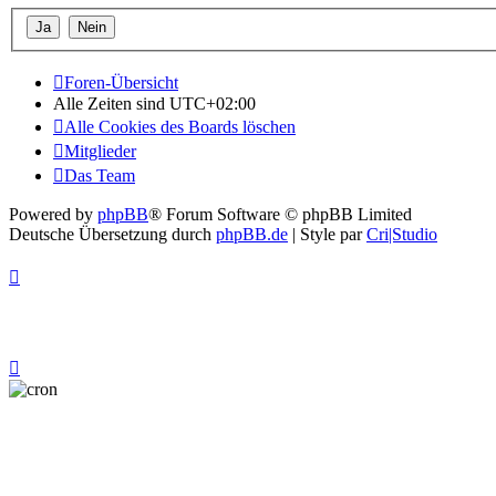
Foren-Übersicht
Alle Zeiten sind
UTC+02:00
Alle Cookies des Boards löschen
Mitglieder
Das Team
Powered by
phpBB
® Forum Software © phpBB Limited
Deutsche Übersetzung durch
phpBB.de
| Style par
Cri|Studio