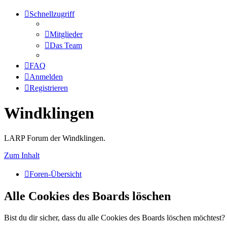
Schnellzugriff
Mitglieder
Das Team
FAQ
Anmelden
Registrieren
Windklingen
LARP Forum der Windklingen.
Zum Inhalt
Foren-Übersicht
Alle Cookies des Boards löschen
Bist du dir sicher, dass du alle Cookies des Boards löschen möchtest?