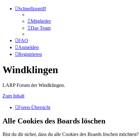
Schnellzugriff
Mitglieder
Das Team
FAQ
Anmelden
Registrieren
Windklingen
LARP Forum der Windklingen.
Zum Inhalt
Foren-Übersicht
Alle Cookies des Boards löschen
Bist du dir sicher, dass du alle Cookies des Boards löschen möchtest?