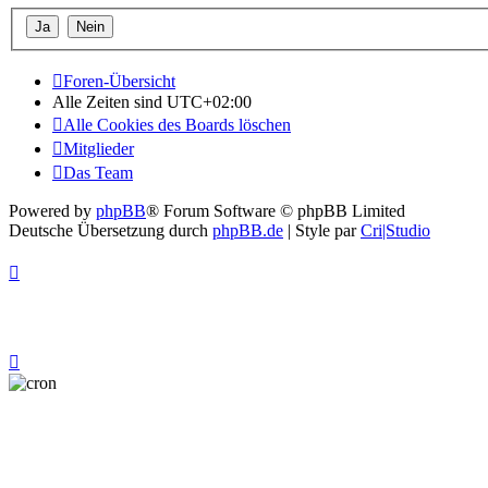
Foren-Übersicht
Alle Zeiten sind
UTC+02:00
Alle Cookies des Boards löschen
Mitglieder
Das Team
Powered by
phpBB
® Forum Software © phpBB Limited
Deutsche Übersetzung durch
phpBB.de
| Style par
Cri|Studio