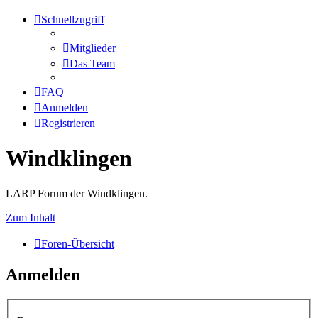
Schnellzugriff
Mitglieder
Das Team
FAQ
Anmelden
Registrieren
Windklingen
LARP Forum der Windklingen.
Zum Inhalt
Foren-Übersicht
Anmelden