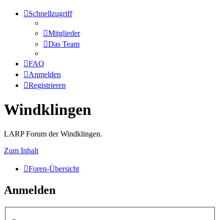
Schnellzugriff
Mitglieder
Das Team
FAQ
Anmelden
Registrieren
Windklingen
LARP Forum der Windklingen.
Zum Inhalt
Foren-Übersicht
Anmelden