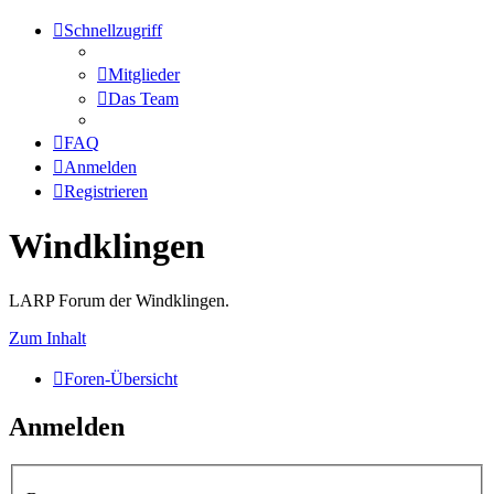
Schnellzugriff
Mitglieder
Das Team
FAQ
Anmelden
Registrieren
Windklingen
LARP Forum der Windklingen.
Zum Inhalt
Foren-Übersicht
Anmelden