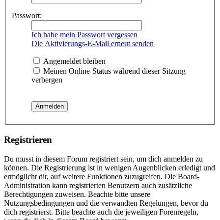
Passwort:
Ich habe mein Passwort vergessen
Die Aktivierungs-E-Mail erneut senden
Angemeldet bleiben
Meinen Online-Status während dieser Sitzung
verbergen
Registrieren
Du musst in diesem Forum registriert sein, um dich anmelden zu
können. Die Registrierung ist in wenigen Augenblicken erledigt und
ermöglicht dir, auf weitere Funktionen zuzugreifen. Die Board-
Administration kann registrierten Benutzern auch zusätzliche
Berechtigungen zuweisen. Beachte bitte unsere
Nutzungsbedingungen und die verwandten Regelungen, bevor du
dich registrierst. Bitte beachte auch die jeweiligen Forenregeln,