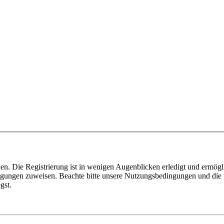
n. Die Registrierung ist in wenigen Augenblicken erledigt und ermögli
tigungen zuweisen. Beachte bitte unsere Nutzungsbedingungen und die v
gst.