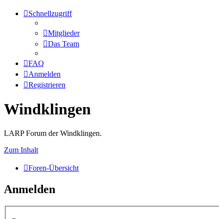
Schnellzugriff
Mitglieder
Das Team
FAQ
Anmelden
Registrieren
Windklingen
LARP Forum der Windklingen.
Zum Inhalt
Foren-Übersicht
Anmelden