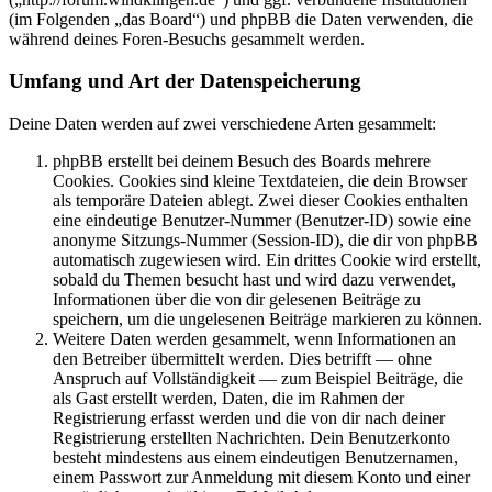
(im Folgenden „das Board“) und phpBB die Daten verwenden, die
während deines Foren-Besuchs gesammelt werden.
Umfang und Art der Datenspeicherung
Deine Daten werden auf zwei verschiedene Arten gesammelt:
phpBB erstellt bei deinem Besuch des Boards mehrere
Cookies. Cookies sind kleine Textdateien, die dein Browser
als temporäre Dateien ablegt. Zwei dieser Cookies enthalten
eine eindeutige Benutzer-Nummer (Benutzer-ID) sowie eine
anonyme Sitzungs-Nummer (Session-ID), die dir von phpBB
automatisch zugewiesen wird. Ein drittes Cookie wird erstellt,
sobald du Themen besucht hast und wird dazu verwendet,
Informationen über die von dir gelesenen Beiträge zu
speichern, um die ungelesenen Beiträge markieren zu können.
Weitere Daten werden gesammelt, wenn Informationen an
den Betreiber übermittelt werden. Dies betrifft — ohne
Anspruch auf Vollständigkeit — zum Beispiel Beiträge, die
als Gast erstellt werden, Daten, die im Rahmen der
Registrierung erfasst werden und die von dir nach deiner
Registrierung erstellten Nachrichten. Dein Benutzerkonto
besteht mindestens aus einem eindeutigen Benutzernamen,
einem Passwort zur Anmeldung mit diesem Konto und einer