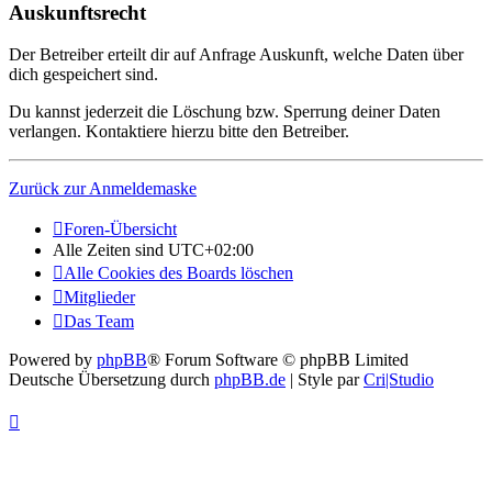
Auskunftsrecht
Der Betreiber erteilt dir auf Anfrage Auskunft, welche Daten über
dich gespeichert sind.
Du kannst jederzeit die Löschung bzw. Sperrung deiner Daten
verlangen. Kontaktiere hierzu bitte den Betreiber.
Zurück zur Anmeldemaske
Foren-Übersicht
Alle Zeiten sind
UTC+02:00
Alle Cookies des Boards löschen
Mitglieder
Das Team
Powered by
phpBB
® Forum Software © phpBB Limited
Deutsche Übersetzung durch
phpBB.de
| Style par
Cri|Studio