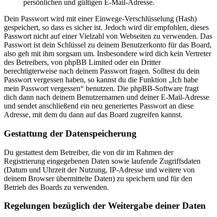
persönlichen und gültigen E-Mail-Adresse.
Dein Passwort wird mit einer Einwege-Verschlüsselung (Hash)
gespeichert, so dass es sicher ist. Jedoch wird dir empfohlen, dieses
Passwort nicht auf einer Vielzahl von Webseiten zu verwenden. Das
Passwort ist dein Schlüssel zu deinem Benutzerkonto für das Board,
also geh mit ihm sorgsam um. Insbesondere wird dich kein Vertreter
des Betreibers, von phpBB Limited oder ein Dritter
berechtigterweise nach deinem Passwort fragen. Solltest du dein
Passwort vergessen haben, so kannst du die Funktion „Ich habe
mein Passwort vergessen“ benutzen. Die phpBB-Software fragt
dich dann nach deinem Benutzernamen und deiner E-Mail-Adresse
und sendet anschließend ein neu generiertes Passwort an diese
Adresse, mit dem du dann auf das Board zugreifen kannst.
Gestattung der Datenspeicherung
Du gestattest dem Betreiber, die von dir im Rahmen der
Registrierung eingegebenen Daten sowie laufende Zugriffsdaten
(Datum und Uhrzeit der Nutzung, IP-Adresse und weitere von
deinem Browser übermittelte Daten) zu speichern und für den
Betrieb des Boards zu verwenden.
Regelungen bezüglich der Weitergabe deiner Daten