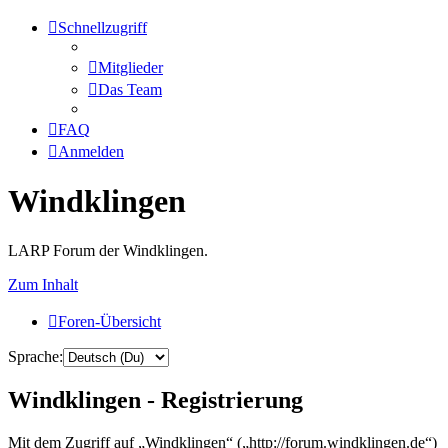
Schnellzugriff
Mitglieder
Das Team
FAQ
Anmelden
Windklingen
LARP Forum der Windklingen.
Zum Inhalt
Foren-Übersicht
Sprache:
Windklingen - Registrierung
Mit dem Zugriff auf „Windklingen“ („http://forum.windklingen.de“)