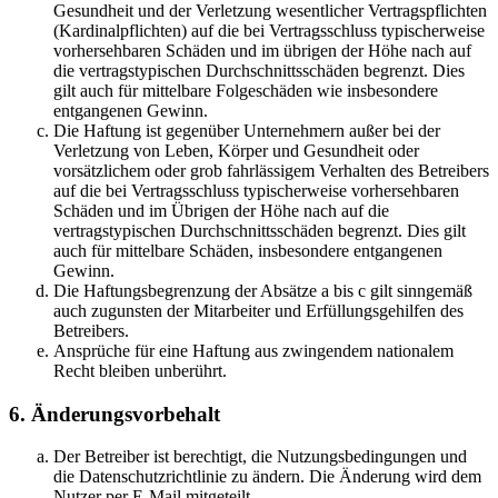
Gesundheit und der Verletzung wesentlicher Vertragspflichten
(Kardinalpflichten) auf die bei Vertragsschluss typischerweise
vorhersehbaren Schäden und im übrigen der Höhe nach auf
die vertragstypischen Durchschnittsschäden begrenzt. Dies
gilt auch für mittelbare Folgeschäden wie insbesondere
entgangenen Gewinn.
Die Haftung ist gegenüber Unternehmern außer bei der
Verletzung von Leben, Körper und Gesundheit oder
vorsätzlichem oder grob fahrlässigem Verhalten des Betreibers
auf die bei Vertragsschluss typischerweise vorhersehbaren
Schäden und im Übrigen der Höhe nach auf die
vertragstypischen Durchschnittsschäden begrenzt. Dies gilt
auch für mittelbare Schäden, insbesondere entgangenen
Gewinn.
Die Haftungsbegrenzung der Absätze a bis c gilt sinngemäß
auch zugunsten der Mitarbeiter und Erfüllungsgehilfen des
Betreibers.
Ansprüche für eine Haftung aus zwingendem nationalem
Recht bleiben unberührt.
6. Änderungsvorbehalt
Der Betreiber ist berechtigt, die Nutzungsbedingungen und
die Datenschutzrichtlinie zu ändern. Die Änderung wird dem
Nutzer per E-Mail mitgeteilt.