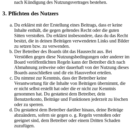
nach Kündigung des Nutzungsvertrages bestehen.
3. Pflichten des Nutzers
Du erklärst mit der Erstellung eines Beitrags, dass er keine
Inhalte enthält, die gegen geltendes Recht oder die guten
Sitten verstoßen. Du erklärst insbesondere, dass du das Recht
besitzt, die in deinen Beiträgen verwendeten Links und Bilder
zu setzen bzw. zu verwenden.
Der Betreiber des Boards übt das Hausrecht aus. Bei
Verstößen gegen diese Nutzungsbedingungen oder anderer im
Board veröffentlichten Regeln kann der Betreiber dich nach
Abmahnung zeitweise oder dauerhaft von der Nutzung dieses
Boards ausschließen und dir ein Hausverbot erteilen.
Du nimmst zur Kenntnis, dass der Betreiber keine
Verantwortung für die Inhalte von Beiträgen übernimmt, die
er nicht selbst erstellt hat oder die er nicht zur Kenntnis
genommen hat. Du gestattest dem Betreiber, dein
Benutzerkonto, Beiträge und Funktionen jederzeit zu löschen
oder zu sperren.
Du gestattest dem Betreiber darüber hinaus, deine Beiträge
abzuändern, sofern sie gegen o. g. Regeln verstoßen oder
geeignet sind, dem Betreiber oder einem Dritten Schaden
zuzufügen.