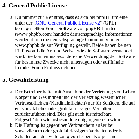
4. General Public License
Du nimmst zur Kenntnis, dass es sich bei phpBB um eine
unter der „
GNU General Public License v2
“ (GPL)
bereitgestellten Foren-Software von phpBB Limited
(www.phpbb.com) handelt; deutschsprachige Informationen
werden durch die deutschsprachige Community unter
www.phpbb.de zur Verfügung gestellt. Beide haben keinen
Einfluss auf die Art und Weise, wie die Software verwendet
wird. Sie können insbesondere die Verwendung der Software
für bestimmte Zwecke nicht untersagen oder auf Inhalte
fremder Foren Einfluss nehmen.
5. Gewährleistung
Der Betreiber haftet mit Ausnahme der Verletzung von Leben,
Körper und Gesundheit und der Verletzung wesentlicher
Vertragspflichten (Kardinalpflichten) nur für Schäden, die auf
ein vorsätzliches oder grob fahrlässiges Verhalten
zurückzuführen sind. Dies gilt auch für mittelbare
Folgeschäden wie insbesondere entgangenen Gewinn.
Die Haftung ist gegenüber Verbrauchern außer bei
vorsätzlichem oder grob fahrlässigem Verhalten oder bei
Schäden aus der Verletzung von Leben, Körper und