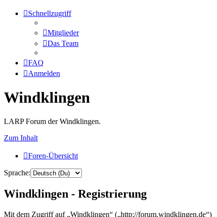
Schnellzugriff
Mitglieder
Das Team
FAQ
Anmelden
Windklingen
LARP Forum der Windklingen.
Zum Inhalt
Foren-Übersicht
Sprache:
Windklingen - Registrierung
Mit dem Zugriff auf „Windklingen“ („http://forum.windklingen.de“)