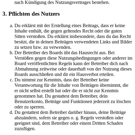
nach Kündigung des Nutzungsvertrages bestehen.
3. Pflichten des Nutzers
Du erklärst mit der Erstellung eines Beitrags, dass er keine
Inhalte enthält, die gegen geltendes Recht oder die guten
Sitten verstoßen. Du erklärst insbesondere, dass du das Recht
besitzt, die in deinen Beiträgen verwendeten Links und Bilder
zu setzen bzw. zu verwenden.
Der Betreiber des Boards übt das Hausrecht aus. Bei
Verstößen gegen diese Nutzungsbedingungen oder anderer im
Board veröffentlichten Regeln kann der Betreiber dich nach
Abmahnung zeitweise oder dauerhaft von der Nutzung dieses
Boards ausschließen und dir ein Hausverbot erteilen.
Du nimmst zur Kenntnis, dass der Betreiber keine
Verantwortung für die Inhalte von Beiträgen übernimmt, die
er nicht selbst erstellt hat oder die er nicht zur Kenntnis
genommen hat. Du gestattest dem Betreiber, dein
Benutzerkonto, Beiträge und Funktionen jederzeit zu löschen
oder zu sperren.
Du gestattest dem Betreiber darüber hinaus, deine Beiträge
abzuändern, sofern sie gegen o. g. Regeln verstoßen oder
geeignet sind, dem Betreiber oder einem Dritten Schaden
zuzufügen.