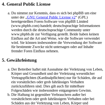
4. General Public License
Du nimmst zur Kenntnis, dass es sich bei phpBB um eine
unter der „
GNU General Public License v2
“ (GPL)
bereitgestellten Foren-Software von phpBB Limited
(www.phpbb.com) handelt; deutschsprachige Informationen
werden durch die deutschsprachige Community unter
www.phpbb.de zur Verfügung gestellt. Beide haben keinen
Einfluss auf die Art und Weise, wie die Software verwendet
wird. Sie können insbesondere die Verwendung der Software
für bestimmte Zwecke nicht untersagen oder auf Inhalte
fremder Foren Einfluss nehmen.
5. Gewährleistung
Der Betreiber haftet mit Ausnahme der Verletzung von Leben,
Körper und Gesundheit und der Verletzung wesentlicher
Vertragspflichten (Kardinalpflichten) nur für Schäden, die auf
ein vorsätzliches oder grob fahrlässiges Verhalten
zurückzuführen sind. Dies gilt auch für mittelbare
Folgeschäden wie insbesondere entgangenen Gewinn.
Die Haftung ist gegenüber Verbrauchern außer bei
vorsätzlichem oder grob fahrlässigem Verhalten oder bei
Schäden aus der Verletzung von Leben, Körper und