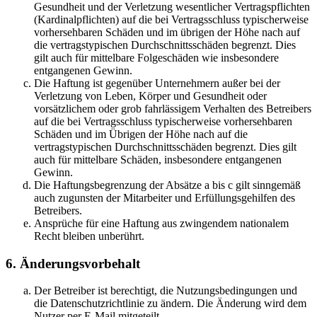
Gesundheit und der Verletzung wesentlicher Vertragspflichten
(Kardinalpflichten) auf die bei Vertragsschluss typischerweise
vorhersehbaren Schäden und im übrigen der Höhe nach auf
die vertragstypischen Durchschnittsschäden begrenzt. Dies
gilt auch für mittelbare Folgeschäden wie insbesondere
entgangenen Gewinn.
Die Haftung ist gegenüber Unternehmern außer bei der
Verletzung von Leben, Körper und Gesundheit oder
vorsätzlichem oder grob fahrlässigem Verhalten des Betreibers
auf die bei Vertragsschluss typischerweise vorhersehbaren
Schäden und im Übrigen der Höhe nach auf die
vertragstypischen Durchschnittsschäden begrenzt. Dies gilt
auch für mittelbare Schäden, insbesondere entgangenen
Gewinn.
Die Haftungsbegrenzung der Absätze a bis c gilt sinngemäß
auch zugunsten der Mitarbeiter und Erfüllungsgehilfen des
Betreibers.
Ansprüche für eine Haftung aus zwingendem nationalem
Recht bleiben unberührt.
6. Änderungsvorbehalt
Der Betreiber ist berechtigt, die Nutzungsbedingungen und
die Datenschutzrichtlinie zu ändern. Die Änderung wird dem
Nutzer per E-Mail mitgeteilt.