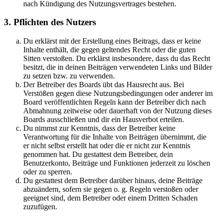
nach Kündigung des Nutzungsvertrages bestehen.
3. Pflichten des Nutzers
Du erklärst mit der Erstellung eines Beitrags, dass er keine
Inhalte enthält, die gegen geltendes Recht oder die guten
Sitten verstoßen. Du erklärst insbesondere, dass du das Recht
besitzt, die in deinen Beiträgen verwendeten Links und Bilder
zu setzen bzw. zu verwenden.
Der Betreiber des Boards übt das Hausrecht aus. Bei
Verstößen gegen diese Nutzungsbedingungen oder anderer im
Board veröffentlichten Regeln kann der Betreiber dich nach
Abmahnung zeitweise oder dauerhaft von der Nutzung dieses
Boards ausschließen und dir ein Hausverbot erteilen.
Du nimmst zur Kenntnis, dass der Betreiber keine
Verantwortung für die Inhalte von Beiträgen übernimmt, die
er nicht selbst erstellt hat oder die er nicht zur Kenntnis
genommen hat. Du gestattest dem Betreiber, dein
Benutzerkonto, Beiträge und Funktionen jederzeit zu löschen
oder zu sperren.
Du gestattest dem Betreiber darüber hinaus, deine Beiträge
abzuändern, sofern sie gegen o. g. Regeln verstoßen oder
geeignet sind, dem Betreiber oder einem Dritten Schaden
zuzufügen.