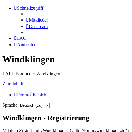
Schnellzugriff
Mitglieder
Das Team
FAQ
Anmelden
Windklingen
LARP Forum der Windklingen.
Zum Inhalt
Foren-Übersicht
Sprache:
Windklingen - Registrierung
Mit dem Zugriff auf „Windklingen“ („http://forum.windklingen.de“)