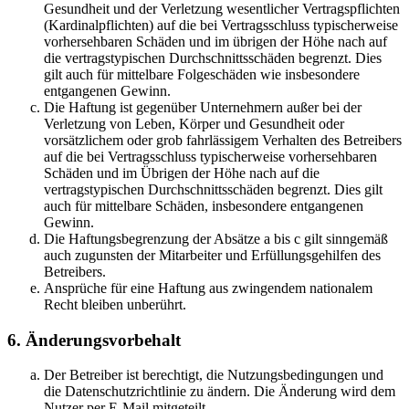
Gesundheit und der Verletzung wesentlicher Vertragspflichten
(Kardinalpflichten) auf die bei Vertragsschluss typischerweise
vorhersehbaren Schäden und im übrigen der Höhe nach auf
die vertragstypischen Durchschnittsschäden begrenzt. Dies
gilt auch für mittelbare Folgeschäden wie insbesondere
entgangenen Gewinn.
Die Haftung ist gegenüber Unternehmern außer bei der
Verletzung von Leben, Körper und Gesundheit oder
vorsätzlichem oder grob fahrlässigem Verhalten des Betreibers
auf die bei Vertragsschluss typischerweise vorhersehbaren
Schäden und im Übrigen der Höhe nach auf die
vertragstypischen Durchschnittsschäden begrenzt. Dies gilt
auch für mittelbare Schäden, insbesondere entgangenen
Gewinn.
Die Haftungsbegrenzung der Absätze a bis c gilt sinngemäß
auch zugunsten der Mitarbeiter und Erfüllungsgehilfen des
Betreibers.
Ansprüche für eine Haftung aus zwingendem nationalem
Recht bleiben unberührt.
6. Änderungsvorbehalt
Der Betreiber ist berechtigt, die Nutzungsbedingungen und
die Datenschutzrichtlinie zu ändern. Die Änderung wird dem
Nutzer per E-Mail mitgeteilt.