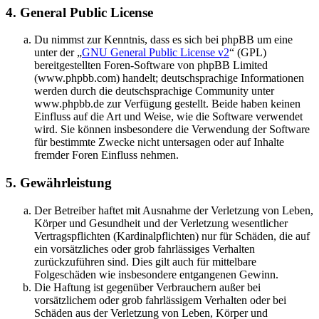
4. General Public License
Du nimmst zur Kenntnis, dass es sich bei phpBB um eine
unter der „
GNU General Public License v2
“ (GPL)
bereitgestellten Foren-Software von phpBB Limited
(www.phpbb.com) handelt; deutschsprachige Informationen
werden durch die deutschsprachige Community unter
www.phpbb.de zur Verfügung gestellt. Beide haben keinen
Einfluss auf die Art und Weise, wie die Software verwendet
wird. Sie können insbesondere die Verwendung der Software
für bestimmte Zwecke nicht untersagen oder auf Inhalte
fremder Foren Einfluss nehmen.
5. Gewährleistung
Der Betreiber haftet mit Ausnahme der Verletzung von Leben,
Körper und Gesundheit und der Verletzung wesentlicher
Vertragspflichten (Kardinalpflichten) nur für Schäden, die auf
ein vorsätzliches oder grob fahrlässiges Verhalten
zurückzuführen sind. Dies gilt auch für mittelbare
Folgeschäden wie insbesondere entgangenen Gewinn.
Die Haftung ist gegenüber Verbrauchern außer bei
vorsätzlichem oder grob fahrlässigem Verhalten oder bei
Schäden aus der Verletzung von Leben, Körper und