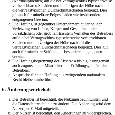
(Kardinalpflichten) auf die bei Vertragsschluss typischerweise
vorhersehbaren Schäden und im übrigen der Höhe nach auf
die vertragstypischen Durchschnittsschäden begrenzt. Dies
gilt auch für mittelbare Folgeschäden wie insbesondere
entgangenen Gewinn.
Die Haftung ist gegenüber Unternehmern außer bei der
Verletzung von Leben, Körper und Gesundheit oder
vorsätzlichem oder grob fahrlässigem Verhalten des Betreibers
auf die bei Vertragsschluss typischerweise vorhersehbaren
Schäden und im Übrigen der Höhe nach auf die
vertragstypischen Durchschnittsschäden begrenzt. Dies gilt
auch für mittelbare Schäden, insbesondere entgangenen
Gewinn.
Die Haftungsbegrenzung der Absätze a bis c gilt sinngemäß
auch zugunsten der Mitarbeiter und Erfüllungsgehilfen des
Betreibers.
Ansprüche für eine Haftung aus zwingendem nationalem
Recht bleiben unberührt.
6. Änderungsvorbehalt
Der Betreiber ist berechtigt, die Nutzungsbedingungen und
die Datenschutzrichtlinie zu ändern. Die Änderung wird dem
Nutzer per E-Mail mitgeteilt.
Der Nutzer ist berechtigt, den Änderungen zu widersprechen.