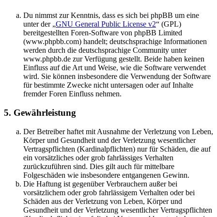
Du nimmst zur Kenntnis, dass es sich bei phpBB um eine
unter der „
GNU General Public License v2
“ (GPL)
bereitgestellten Foren-Software von phpBB Limited
(www.phpbb.com) handelt; deutschsprachige Informationen
werden durch die deutschsprachige Community unter
www.phpbb.de zur Verfügung gestellt. Beide haben keinen
Einfluss auf die Art und Weise, wie die Software verwendet
wird. Sie können insbesondere die Verwendung der Software
für bestimmte Zwecke nicht untersagen oder auf Inhalte
fremder Foren Einfluss nehmen.
5. Gewährleistung
Der Betreiber haftet mit Ausnahme der Verletzung von Leben,
Körper und Gesundheit und der Verletzung wesentlicher
Vertragspflichten (Kardinalpflichten) nur für Schäden, die auf
ein vorsätzliches oder grob fahrlässiges Verhalten
zurückzuführen sind. Dies gilt auch für mittelbare
Folgeschäden wie insbesondere entgangenen Gewinn.
Die Haftung ist gegenüber Verbrauchern außer bei
vorsätzlichem oder grob fahrlässigem Verhalten oder bei
Schäden aus der Verletzung von Leben, Körper und
Gesundheit und der Verletzung wesentlicher Vertragspflichten