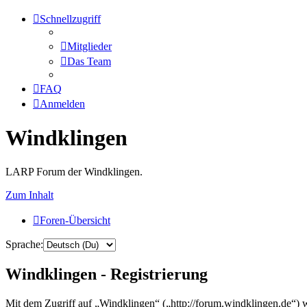
Schnellzugriff
Mitglieder
Das Team
FAQ
Anmelden
Windklingen
LARP Forum der Windklingen.
Zum Inhalt
Foren-Übersicht
Sprache:
Windklingen - Registrierung
Mit dem Zugriff auf „Windklingen“ („http://forum.windklingen.de“) 