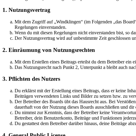
1. Nutzungsvertrag
Mit dem Zugriff auf „Windklingen“ (im Folgenden „das Board“)
Regelungen einverstanden.
Wenn du mit diesen Regelungen nicht einverstanden bist, so dar
Der Nutzungsvertrag wird auf unbestimmte Zeit geschlossen und
2. Einräumung von Nutzungsrechten
Mit dem Erstellen eines Beitrags erteilst du dem Betreiber ein
Das Nutzungsrecht nach Punkt 2, Unterpunkt a bleibt auch na
3. Pflichten des Nutzers
Du erklärst mit der Erstellung eines Beitrags, dass er keine Inh
Beiträgen verwendeten Links und Bilder zu setzen bzw. zu ve
Der Betreiber des Boards übt das Hausrecht aus. Bei Verstöße
dauerhaft von der Nutzung dieses Boards ausschließen und dir e
Du nimmst zur Kenntnis, dass der Betreiber keine Verantwortung 
Betreiber, dein Benutzerkonto, Beiträge und Funktionen jederze
Du gestattest dem Betreiber darüber hinaus, deine Beiträge abz
4. General Public License