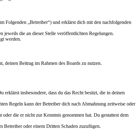
im Folgenden „Betreiber“) und erklärst dich mit den nachfolgenden
 jeweils die an dieser Stelle veröffentlichten Regelungen.
igt werden.
echt, deinen Beitrag im Rahmen des Boards zu nutzen.
Du erklärst insbesondere, dass du das Recht besitzt, die in deinen
chten Regeln kann der Betreiber dich nach Abmahnung zeitweise oder
hat oder die er nicht zur Kenntnis genommen hat. Du gestattest dem
dem Betreiber oder einem Dritten Schaden zuzufügen.