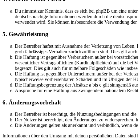
Du nimmst zur Kenntnis, dass es sich bei phpBB um eine unter
deutschsprachige Informationen werden durch die deutschsprac
verwendet wird. Sie können insbesondere die Verwendung der S
5. Gewährleistung
Der Betreiber haftet mit Ausnahme der Verletzung von Leben, Kö
grob fahrlässiges Verhalten zurückzuführen sind. Dies gilt au
Die Haftung ist gegenüber Verbrauchern außer bei vorsätzlich
wesentlicher Vertragspflichten (Kardinalpflichten) auf die be
begrenzt. Dies gilt auch für mittelbare Folgeschäden wie ins
Die Haftung ist gegenüber Unternehmern außer bei der Verletzu
typischerweise vorhersehbaren Schäden und im Übrigen der Höh
Die Haftungsbegrenzung der Absätze a bis c gilt sinngemäß auc
Ansprüche für eine Haftung aus zwingendem nationalem Recht 
6. Änderungsvorbehalt
Der Betreiber ist berechtigt, die Nutzungsbedingungen und die
Der Nutzer ist berechtigt, den Änderungen zu widersprechen. I
Die Änderungen gelten als anerkannt und verbindlich, wenn d
Informationen über den Umgang mit deinen persönlichen Daten sind in