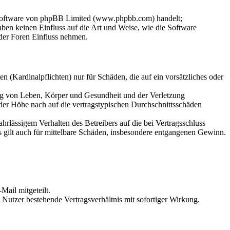
-Software von phpBB Limited (www.phpbb.com) handelt;
en keinen Einfluss auf die Art und Weise, wie die Software
der Foren Einfluss nehmen.
 (Kardinalpflichten) nur für Schäden, die auf ein vorsätzliches oder
ung von Leben, Körper und Gesundheit und der Verletzung
 der Höhe nach auf die vertragstypischen Durchschnittsschäden
rlässigem Verhalten des Betreibers auf die bei Vertragsschluss
 gilt auch für mittelbare Schäden, insbesondere entgangenen Gewinn.
Mail mitgeteilt.
Nutzer bestehende Vertragsverhältnis mit sofortiger Wirkung.